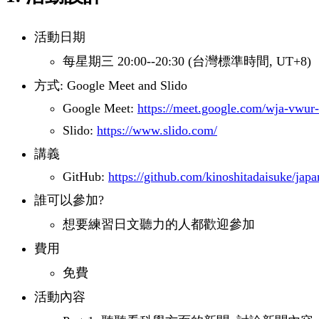
活動日期
每星期三 20:00--20:30 (台灣標準時間, UT+8)
方式: Google Meet and Slido
Google Meet:
https://meet.google.com/wja-vwur
Slido:
https://www.slido.com/
講義
GitHub:
https://github.com/kinoshitadaisuke/japa
誰可以參加?
想要練習日文聽力的人都歡迎參加
費用
免費
活動內容