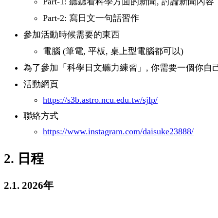
Part-1: 聽聽看科學方面的新聞, 討論新聞內容
Part-2: 寫日文一句話習作
參加活動時候需要的東西
電腦 (筆電, 平板, 桌上型電腦都可以)
為了參加「科學日文聽力練習」, 你需要一個你自己的 
活動網頁
https://s3b.astro.ncu.edu.tw/sjlp/
聯絡方式
https://www.instagram.com/daisuke23888/
2. 日程
2.1. 2026年