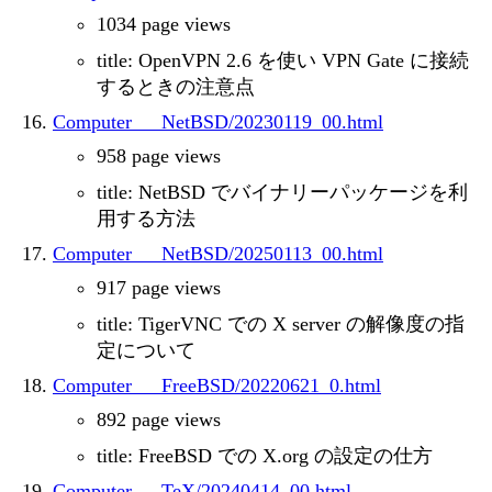
1034 page views
title: OpenVPN 2.6 を使い VPN Gate に接続
するときの注意点
Computer___NetBSD/20230119_00.html
958 page views
title: NetBSD でバイナリーパッケージを利
用する方法
Computer___NetBSD/20250113_00.html
917 page views
title: TigerVNC での X server の解像度の指
定について
Computer___FreeBSD/20220621_0.html
892 page views
title: FreeBSD での X.org の設定の仕方
Computer___TeX/20240414_00.html