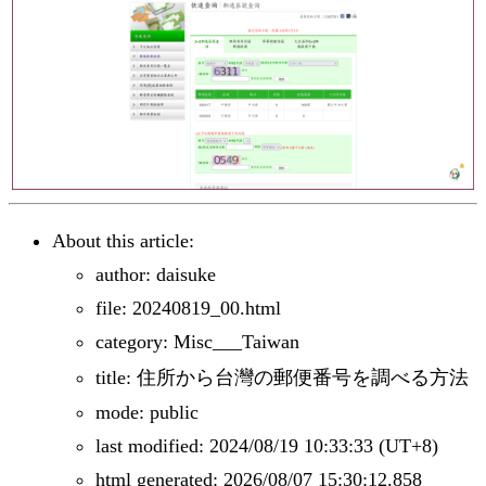
About this article:
author: daisuke
file: 20240819_00.html
category: Misc___Taiwan
title: 住所から台灣の郵便番号を調べる方法
mode: public
last modified: 2024/08/19 10:33:33 (UT+8)
html generated: 2026/08/07 15:30:12.858