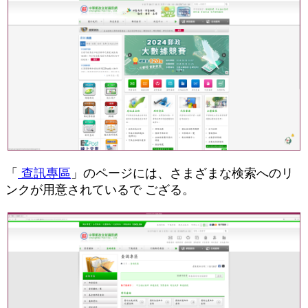
「
查訊專區
」のページには、さまざまな検索へのリ
ンクが用意されているで ござる。