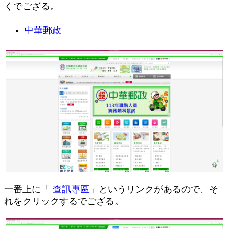
くでござる。
中華郵政
一番上に「
查訊專區
」というリンクがあるので、そ
れをクリックするでござる。