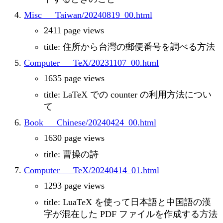
Misc___Taiwan/20240819_00.html
2411 page views
title: 住所から台灣の郵便番号を調べる方法
Computer___TeX/20231107_00.html
1635 page views
title: LaTeX での counter の利用方法につい
て
Book___Chinese/20240424_00.html
1630 page views
title: 曹操の詩
Computer___TeX/20240414_01.html
1293 page views
title: LuaTeX を使って日本語と中国語の漢
字が混在した PDF ファイルを作成する方法