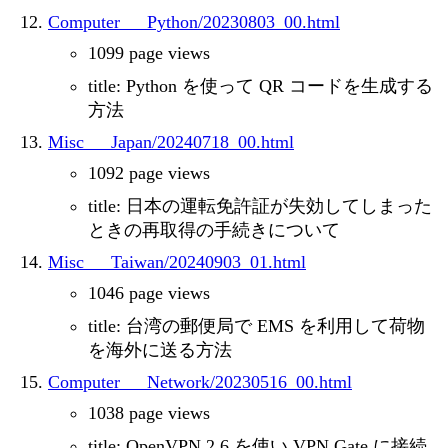
Computer___Python/20230803_00.html
1099 page views
title: Python を使って QR コードを生成する
方法
Misc___Japan/20240718_00.html
1092 page views
title: 日本の運転免許証が失効してしまった
ときの再取得の手続きについて
Misc___Taiwan/20240903_01.html
1046 page views
title: 台湾の郵便局で EMS を利用して荷物
を海外に送る方法
Computer___Network/20230516_00.html
1038 page views
title: OpenVPN 2.6 を使い VPN Gate に接続