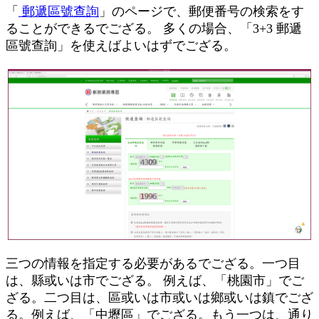
「
郵遞區號查詢
」のページで、郵便番号の検索をす
ることができるでござる。 多くの場合、「3+3 郵遞
區號查詢」を使えばよいはずでござる。
三つの情報を指定する必要があるでござる。一つ目
は、縣或いは市でござる。 例えば、「桃園市」でご
ざる。二つ目は、區或いは市或いは鄉或いは鎮でござ
る。例えば、「中壢區」でござる。もう一つは、通り