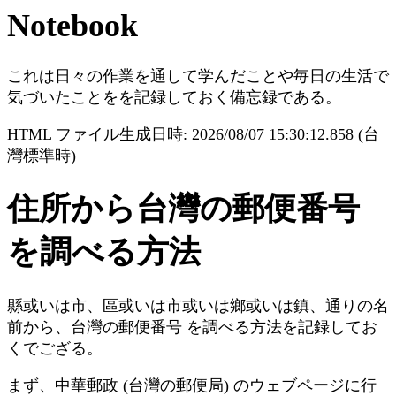
Notebook
これは日々の作業を通して学んだことや毎日の生活で
気づいたことをを記録しておく備忘録である。
HTML ファイル生成日時: 2026/08/07 15:30:12.858 (台
灣標準時)
住所から台灣の郵便番号
を調べる方法
縣或いは市、區或いは市或いは鄉或いは鎮、通りの名
前から、台灣の郵便番号 を調べる方法を記録してお
くでござる。
まず、中華郵政 (台灣の郵便局) のウェブページに行