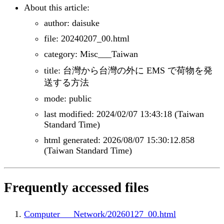
About this article:
author: daisuke
file: 20240207_00.html
category: Misc___Taiwan
title: 台灣から台灣の外に EMS で荷物を発
送する方法
mode: public
last modified: 2024/02/07 13:43:18 (Taiwan
Standard Time)
html generated: 2026/08/07 15:30:12.858
(Taiwan Standard Time)
Frequently accessed files
Computer___Network/20260127_00.html