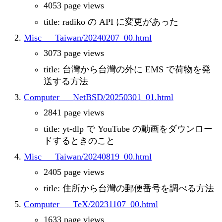
4053 page views
title: radiko の API に変更があった
Misc___Taiwan/20240207_00.html
3073 page views
title: 台灣から台灣の外に EMS で荷物を発
送する方法
Computer___NetBSD/20250301_01.html
2841 page views
title: yt-dlp で YouTube の動画をダウンロー
ドするときのこと
Misc___Taiwan/20240819_00.html
2405 page views
title: 住所から台灣の郵便番号を調べる方法
Computer___TeX/20231107_00.html
1633 page views