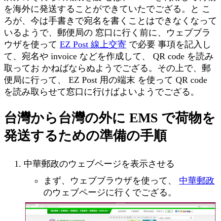
を海外に発送することができていたでござる。と こ
ろが、今は手書きで宛名を書くことはできなくなって
いるようで、郵便局の 窓口に行く前に、ウェブブラ
ウザを使って
EZ Post 線上交寄
で必要 事項を記入し
て、宛名や invoice などを作成して、 QR code を読み
取ってお かねばならぬようでござる。その上で、郵
便局に行って、 EZ Post 用の端末 を使って QR code
を読み取らせて窓口に行けばよいようでござる。
台灣から台灣の外に EMS で荷物を
発送するための準備の手順
中華郵政のウェブページを表示させる
まず、ウェブブラウザを使って、
中華郵政
のウェブページに行くでござる。