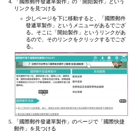
「國際郵件發遞單製作」の「開始製作」という
リンクを見つける
少しページを下に移動すると、「國際郵件
發遞單製作」というメニューがあるでござ
る。そこに「開始製作」というリンクがあ
るので、そのリンクをクリックするでござ
る。
「國際郵件發遞單製作」のページで「國際快捷
郵件」を見つける