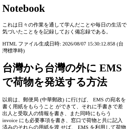
Notebook
これは日々の作業を通して学んだことや毎日の生活で
気づいたことをを記録しておく備忘録である。
HTML ファイル生成日時: 2026/08/07 15:30:12.858 (台
灣標準時)
台灣から台灣の外に EMS
で荷物を発送する方法
以前は、郵便局 (中華郵政) に行けば、 EMS の宛名を
書く用紙をもらうこと ができて、それに手書きで差
出人と受取人の情報を書き、また同時にもらう
invoice にも必要事項を書き、窓口で荷物と共に記入
済みのそれらの用紙を渡 せば、 EMS を利用して荷物