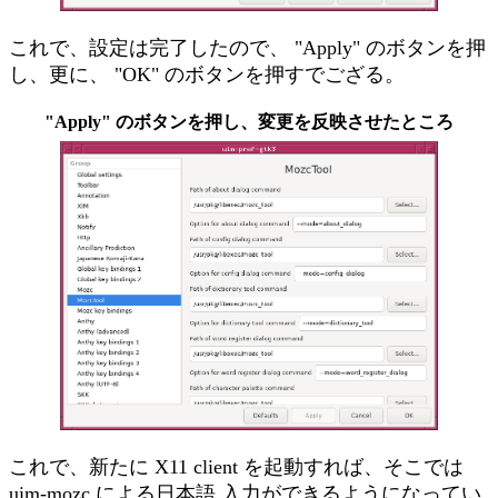
これで、設定は完了したので、 "Apply" のボタンを押
し、更に、 "OK" のボタンを押すでござる。
"Apply" のボタンを押し、変更を反映させたところ
これで、新たに X11 client を起動すれば、そこでは
uim-mozc による日本語 入力ができるようになってい