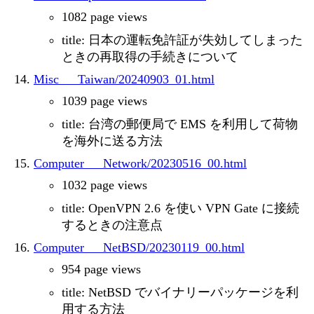
1082 page views
title: 日本の運転免許証が失効してしまった
ときの再取得の手続きについて
Misc___Taiwan/20240903_01.html
1039 page views
title: 台湾の郵便局で EMS を利用して荷物
を海外に送る方法
Computer___Network/20230516_00.html
1032 page views
title: OpenVPN 2.6 を使い VPN Gate に接続
するときの注意点
Computer___NetBSD/20230119_00.html
954 page views
title: NetBSD でバイナリーパッケージを利
用する方法