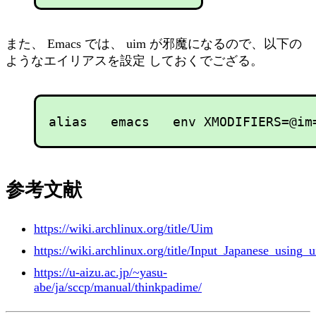
また、 Emacs では、 uim が邪魔になるので、以下の
ようなエイリアスを設定 しておくでござる。
参考文献
https://wiki.archlinux.org/title/Uim
https://wiki.archlinux.org/title/Input_Japanese_using_
https://u-aizu.ac.jp/~yasu-
abe/ja/sccp/manual/thinkpadime/