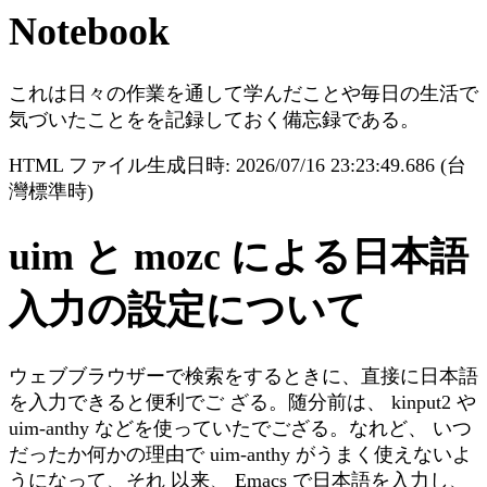
Notebook
これは日々の作業を通して学んだことや毎日の生活で
気づいたことをを記録しておく備忘録である。
HTML ファイル生成日時: 2026/07/16 23:23:49.686 (台
灣標準時)
uim と mozc による日本語
入力の設定について
ウェブブラウザーで検索をするときに、直接に日本語
を入力できると便利でご ざる。随分前は、 kinput2 や
uim-anthy などを使っていたでござる。なれど、 いつ
だったか何かの理由で uim-anthy がうまく使えないよ
うになって、それ 以来、 Emacs で日本語を入力し、