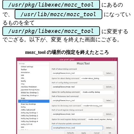
/usr/pkg/libexec/mozc_tool
にあるの
/usr/lib/mozc/mozc_tool
で、
になってい
るものを全て
/usr/pkg/libexec/mozc_tool
に変更する
でござる。以下が、変更 を終えた画面にござる。
mozc_tool の場所の指定を終えたところ