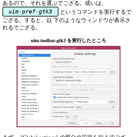
あるので、それを選ぶでござる。或いは、
uim-pref-gtk3
というコマンドを実行するで
ござる。すると、以 下のようなウィンドウが表示さ
れるでござる。
uim-toolbar-gtk3 を実行したところ