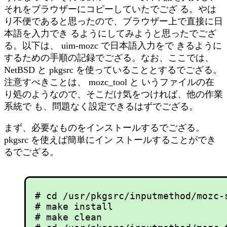
それをブラウザーにコピーしていたでござ る。やは
り不便であると思ったので、ブラウザー上で直接に日
本語を入力でき るようにしてみようと思ったでござ
る。以下は、 uim-mozc で日本語入力をで きるように
するための手順の記録でござる。なお、ここでは、
NetBSD と pkgsrc を使っていることとするでござる。
注意すべきことは、 mozc_tool と いうファイルの在
り処のようなので、そこだけ気をつければ、他の作業
系統で も、問題なく設定できるはずでござる。
まず、必要なものをインストールするでござる。
pkgsrc を使えば簡単にイン ストールすることができ
るでござる。
# cd /usr/pkgsrc/inputmethod/mozc-s
# make install

# make clean
