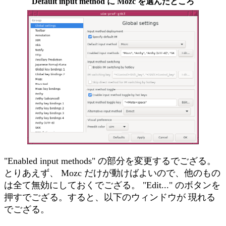
Default input method に Mozc を選んだところ
"Enabled input methods" の部分を変更するでござる。
とりあえず、 Mozc だけが動けばよいので、他のもの
は全て無効にしておくでござる。 "Edit..." のボタンを
押すでござる。すると、以下のウィンドウが 現れる
でござる。