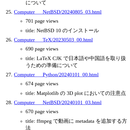
について
Computer___NetBSD/20240805_03.html
701 page views
title: NetBSD 10 のインストール
Computer___TeX/20230503_00.html
690 page views
title: LaTeX CJK で日本語や中国語を取り扱
うための準備について
Computer___Python/20240101_00.html
674 page views
title: Matplotlib の 3D plot においての注意点
Computer___NetBSD/20240101_03.html
670 page views
title: ffmpeg で動画に metadata を追加する方
法