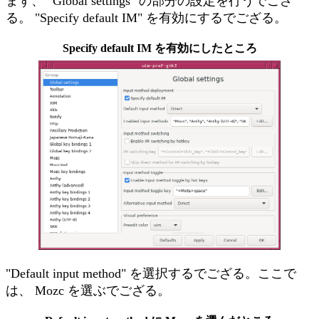
まず、 "Global settings" の部分の設定を行うでござ
る。 "Specify default IM" を有効にするでござる。
Specify default IM を有効にしたところ
"Default input method" を選択するでござる。ここで
は、 Mozc を選ぶでござる。