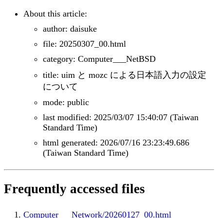
About this article:
author: daisuke
file: 20250307_00.html
category: Computer___NetBSD
title: uim と mozc による日本語入力の設定
について
mode: public
last modified: 2025/03/07 15:40:07 (Taiwan
Standard Time)
html generated: 2026/07/16 23:23:49.686
(Taiwan Standard Time)
Frequently accessed files
Computer___Network/20260127_00.html