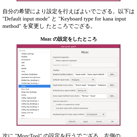
自分の希望により設定を行えばよいでござる。以下は
"Default input mode" と "Keyboard type for kana input
method" を変更し たところでござる。
Mozc の設定をしたところ
次に "MozcTool" の設定を行うでござる。左側の