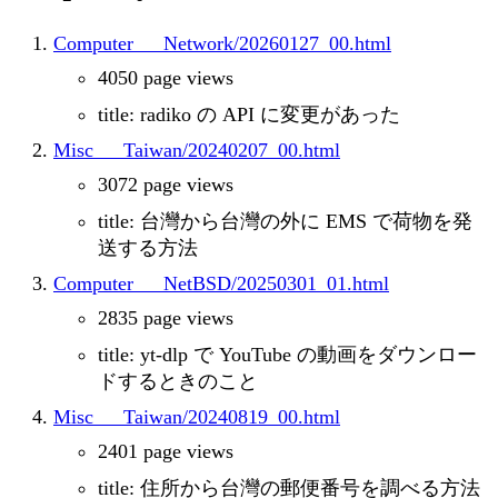
Computer___Network/20260127_00.html
4050 page views
title: radiko の API に変更があった
Misc___Taiwan/20240207_00.html
3072 page views
title: 台灣から台灣の外に EMS で荷物を発
送する方法
Computer___NetBSD/20250301_01.html
2835 page views
title: yt-dlp で YouTube の動画をダウンロー
ドするときのこと
Misc___Taiwan/20240819_00.html
2401 page views
title: 住所から台灣の郵便番号を調べる方法