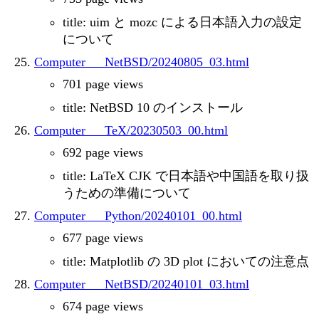
title: uim と mozc による日本語入力の設定
について
Computer___NetBSD/20240805_03.html
701 page views
title: NetBSD 10 のインストール
Computer___TeX/20230503_00.html
692 page views
title: LaTeX CJK で日本語や中国語を取り扱
うための準備について
Computer___Python/20240101_00.html
677 page views
title: Matplotlib の 3D plot においての注意点
Computer___NetBSD/20240101_03.html
674 page views