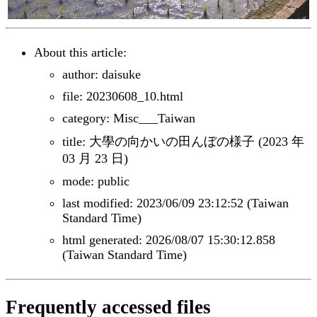
About this article:
author: daisuke
file: 20230608_10.html
category: Misc___Taiwan
title: 大學の向かいの田んぼの様子 (2023 年
03 月 23 日)
mode: public
last modified: 2023/06/09 23:12:52 (Taiwan
Standard Time)
html generated: 2026/08/07 15:30:12.858
(Taiwan Standard Time)
Frequently accessed files