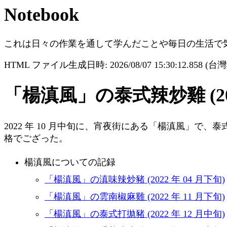
Notebook
これは日々の作業を通して学んだことや毎日の生活で
HTML ファイル生成日時: 2026/08/07 15:30:12.858 (
「楊滇風」の泰式辣炒雞 (202
2022 年 10 月中旬に、宵夜街にある「楊滇風」で、
格でござった。
楊滇風についての記録
「楊滇風」の滇味辣炒豬 (2022 年 04 月下旬)
「楊滇風」の雲南椒麻雞 (2022 年 11 月下旬)
「楊滇風」の泰式打拋豬 (2022 年 12 月中旬)