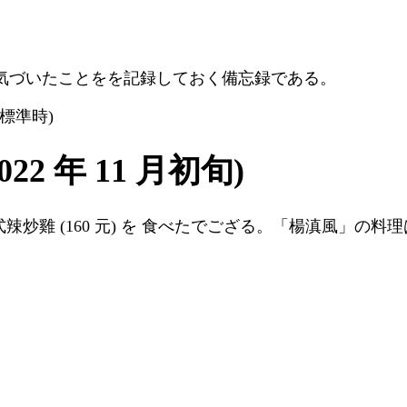
気づいたことをを記録しておく備忘録である。
台灣標準時)
2 年 11 月初旬)
泰式辣炒雞 (160 元) を 食べたでござる。「楊滇風」