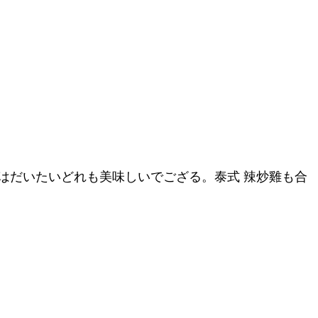
の料理はだいたいどれも美味しいでござる。泰式 辣炒雞も合