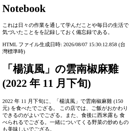
Notebook
これは日々の作業を通して学んだことや毎日の生活で
気づいたことをを記録しておく備忘録である。
HTML ファイル生成日時: 2026/08/07 15:30:12.858 (台
灣標準時)
「楊滇風」の雲南椒麻雞
(2022 年 11 月下旬)
2022 年 11 月下旬に、「楊滇風」で雲南椒麻雞 (150
元) を食べたでござる。 この店では、ご飯がおかわり
できるのがよいでござる。また、食後に西米露も 食
べられるでござる。一緒についてくる野菜の炒めもの
も美味しいでござる。