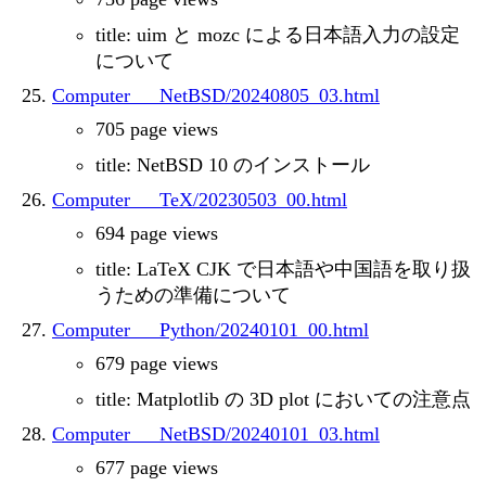
title: uim と mozc による日本語入力の設定
について
Computer___NetBSD/20240805_03.html
705 page views
title: NetBSD 10 のインストール
Computer___TeX/20230503_00.html
694 page views
title: LaTeX CJK で日本語や中国語を取り扱
うための準備について
Computer___Python/20240101_00.html
679 page views
title: Matplotlib の 3D plot においての注意点
Computer___NetBSD/20240101_03.html
677 page views