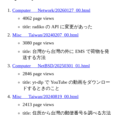
Computer___Network/20260127_00.html
4062 page views
title: radiko の API に変更があった
Misc___Taiwan/20240207_00.html
3080 page views
title: 台灣から台灣の外に EMS で荷物を発
送する方法
Computer___NetBSD/20250301_01.html
2846 page views
title: yt-dlp で YouTube の動画をダウンロー
ドするときのこと
Misc___Taiwan/20240819_00.html
2413 page views
title: 住所から台灣の郵便番号を調べる方法