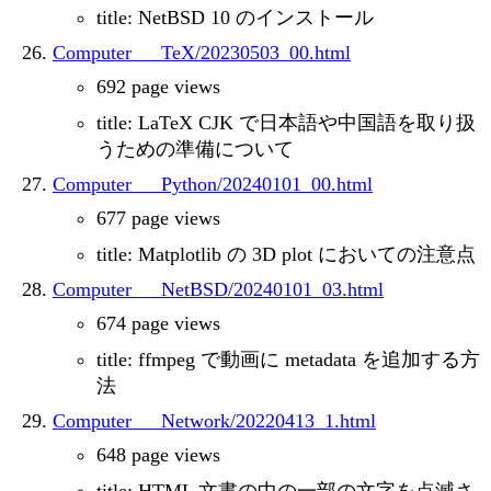
title: NetBSD 10 のインストール
Computer___TeX/20230503_00.html
692 page views
title: LaTeX CJK で日本語や中国語を取り扱
うための準備について
Computer___Python/20240101_00.html
677 page views
title: Matplotlib の 3D plot においての注意点
Computer___NetBSD/20240101_03.html
674 page views
title: ffmpeg で動画に metadata を追加する方
法
Computer___Network/20220413_1.html
648 page views