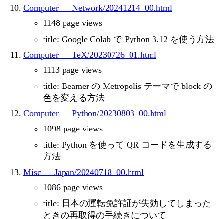
Computer___Network/20241214_00.html
1148 page views
title: Google Colab で Python 3.12 を使う方法
Computer___TeX/20230726_01.html
1113 page views
title: Beamer の Metropolis テーマで block の
色を変える方法
Computer___Python/20230803_00.html
1098 page views
title: Python を使って QR コードを生成する
方法
Misc___Japan/20240718_00.html
1086 page views
title: 日本の運転免許証が失効してしまった
ときの再取得の手続きについて