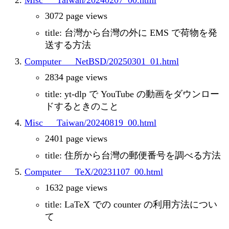
Misc___Taiwan/20240207_00.html
3072 page views
title: 台灣から台灣の外に EMS で荷物を発
送する方法
Computer___NetBSD/20250301_01.html
2834 page views
title: yt-dlp で YouTube の動画をダウンロー
ドするときのこと
Misc___Taiwan/20240819_00.html
2401 page views
title: 住所から台灣の郵便番号を調べる方法
Computer___TeX/20231107_00.html
1632 page views
title: LaTeX での counter の利用方法につい
て