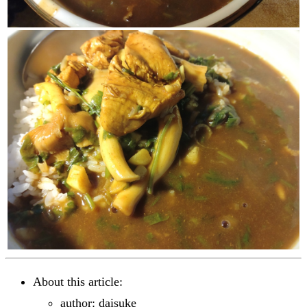
About this article:
author: daisuke