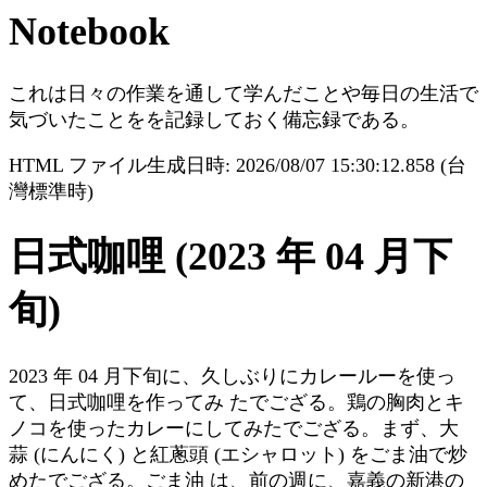
Notebook
これは日々の作業を通して学んだことや毎日の生活で
気づいたことをを記録しておく備忘録である。
HTML ファイル生成日時: 2026/08/07 15:30:12.858 (台
灣標準時)
日式咖哩 (2023 年 04 月下
旬)
2023 年 04 月下旬に、久しぶりにカレールーを使っ
て、日式咖哩を作ってみ たでござる。鶏の胸肉とキ
ノコを使ったカレーにしてみたでござる。まず、大
蒜 (にんにく) と紅蔥頭 (エシャロット) をごま油で炒
めたでござる。ごま油 は、前の週に、嘉義の新港の