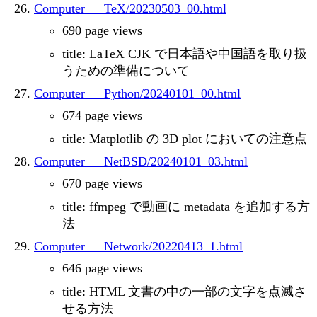
Computer___TeX/20230503_00.html
690 page views
title: LaTeX CJK で日本語や中国語を取り扱
うための準備について
Computer___Python/20240101_00.html
674 page views
title: Matplotlib の 3D plot においての注意点
Computer___NetBSD/20240101_03.html
670 page views
title: ffmpeg で動画に metadata を追加する方
法
Computer___Network/20220413_1.html
646 page views
title: HTML 文書の中の一部の文字を点滅さ
せる方法