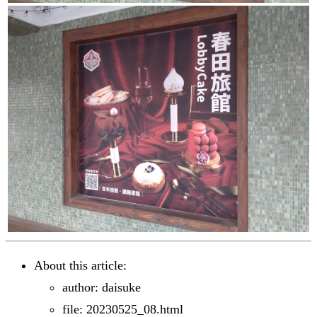
About this article:
author: daisuke
file: 20230525_08.html