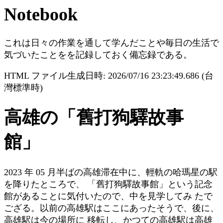
Notebook
これは日々の作業を通して学んだことや毎日の生活で
気づいたことをを記録しておく備忘録である。
HTML ファイル生成日時: 2026/07/16 23:23:49.686 (台
灣標準時)
高雄の「舊打狗驛故事
館」
2023 年 05 月半ばの高雄滞在中に、輕軌の哈瑪星の駅
を降りたところで、 「舊打狗驛故事館」という記念
館があることに気付いたので、中を見学してみ たで
ござる。以前の高雄駅はここにあったそうで、後に、
高雄駅は今の場所に 移転し、かつての高雄駅は高雄