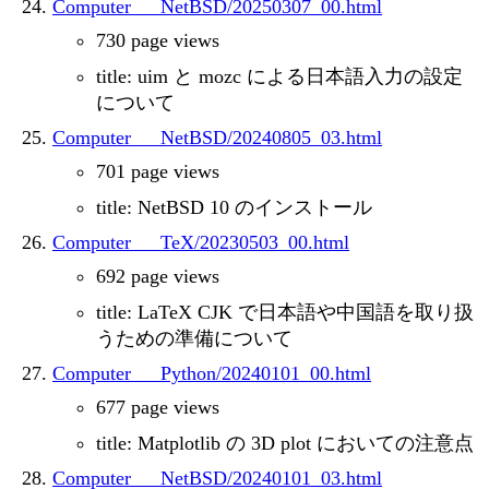
Computer___NetBSD/20250307_00.html
730 page views
title: uim と mozc による日本語入力の設定
について
Computer___NetBSD/20240805_03.html
701 page views
title: NetBSD 10 のインストール
Computer___TeX/20230503_00.html
692 page views
title: LaTeX CJK で日本語や中国語を取り扱
うための準備について
Computer___Python/20240101_00.html
677 page views
title: Matplotlib の 3D plot においての注意点
Computer___NetBSD/20240101_03.html