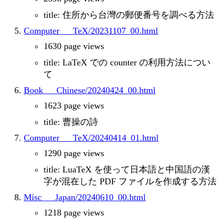
title: 住所から台灣の郵便番号を調べる方法
Computer___TeX/20231107_00.html
1630 page views
title: LaTeX での counter の利用方法につい
て
Book___Chinese/20240424_00.html
1623 page views
title: 曹操の詩
Computer___TeX/20240414_01.html
1290 page views
title: LuaTeX を使って日本語と中国語の漢
字が混在した PDF ファイルを作成する方法
Misc___Japan/20240610_00.html
1218 page views