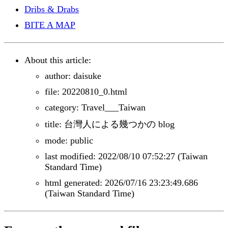
Dribs & Drabs
BITE A MAP
About this article:
author: daisuke
file: 20220810_0.html
category: Travel___Taiwan
title: 台灣人による幾つかの blog
mode: public
last modified: 2022/08/10 07:52:27 (Taiwan
Standard Time)
html generated: 2026/07/16 23:23:49.686
(Taiwan Standard Time)