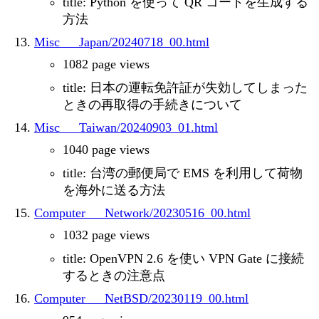
title: Python を使って QR コードを生成する
方法
Misc___Japan/20240718_00.html
1082 page views
title: 日本の運転免許証が失効してしまった
ときの再取得の手続きについて
Misc___Taiwan/20240903_01.html
1040 page views
title: 台湾の郵便局で EMS を利用して荷物
を海外に送る方法
Computer___Network/20230516_00.html
1032 page views
title: OpenVPN 2.6 を使い VPN Gate に接続
するときの注意点
Computer___NetBSD/20230119_00.html