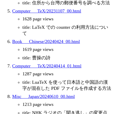
title: 住所から台灣の郵便番号を調べる方法
Computer___TeX/20231107_00.html
1628 page views
title: LaTeX での counter の利用方法につい
て
Book___Chinese/20240424_00.html
1619 page views
title: 曹操の詩
Computer___TeX/20240414_01.html
1287 page views
title: LuaTeX を使って日本語と中国語の漢
字が混在した PDF ファイルを作成する方法
Misc___Japan/20240610_00.html
1213 page views
title: NHK ラジオの「聞き逃し」の変更点