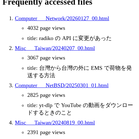
Frequently accessed files
Computer___Network/20260127_00.html
4032 page views
title: radiko の API に変更があった
Misc___Taiwan/20240207_00.html
3067 page views
title: 台灣から台灣の外に EMS で荷物を発
送する方法
Computer___NetBSD/20250301_01.html
2825 page views
title: yt-dlp で YouTube の動画をダウンロー
ドするときのこと
Misc___Taiwan/20240819_00.html
2391 page views