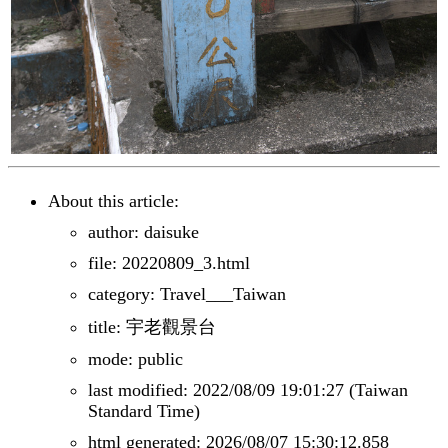
About this article:
author: daisuke
file: 20220809_3.html
category: Travel___Taiwan
title: 宇老觀景台
mode: public
last modified: 2022/08/09 19:01:27 (Taiwan
Standard Time)
html generated: 2026/08/07 15:30:12.858