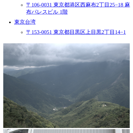
〒106-0031 東京都港区西麻布2丁目25−18 麻
布パレスビル 1階
東京台湾
〒153-0051 東京都目黒区上目黒2丁目14−1