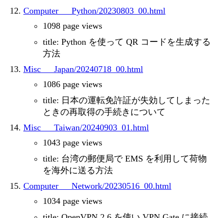
Computer___Python/20230803_00.html
1098 page views
title: Python を使って QR コードを生成する
方法
Misc___Japan/20240718_00.html
1086 page views
title: 日本の運転免許証が失効してしまった
ときの再取得の手続きについて
Misc___Taiwan/20240903_01.html
1043 page views
title: 台湾の郵便局で EMS を利用して荷物
を海外に送る方法
Computer___Network/20230516_00.html
1034 page views
title: OpenVPN 2.6 を使い VPN Gate に接続