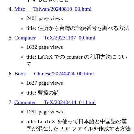
Misc___Taiwan/20240819_00.html
2401 page views
title: 住所から台灣の郵便番号を調べる方法
Computer___TeX/20231107_00.html
1632 page views
title: LaTeX での counter の利用方法につい
て
Book___Chinese/20240424_00.html
1627 page views
title: 曹操の詩
Computer___TeX/20240414_01.html
1291 page views
title: LuaTeX を使って日本語と中国語の漢
字が混在した PDF ファイルを作成する方法