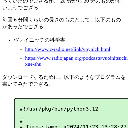
っていたのでござるが、 20 分から 30 分のものが多
いようでござる。
毎回 6 分間くらいの長さのものとして、以下のもの
があったでござる。
ヴォイニッチの科学書
http://www.c-radio.net/link/voynich.html
https://www.radiojapan.org/podcasts/vuoinitsuch
xue-shu
ダウンロードするために、以下のようなプログラムを
書いてみたでござる。
#!/usr/pkg/bin/python3.12

#

# Time-stamp: <2024/11/23 13:28:27 