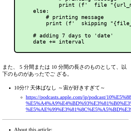
            print (f'  file "{url_m
    else:

        # printing message

        print (f'  skipping "{file_
    # adding 7 days to 'date'

また、 5 分間または 10 分間の長さのものとして、以
下のものがあったでご ざる。
10分!? 天体ばなし ～宙が好きすぎて～
https://podcasts.apple.com/jp/podcast/10%E5%
%E5%A4%A9%E4%BD%93%E3%81%B0%E3
%E5%AE%99%E3%81%8C%E5%A5%BD%E3%8
About this article: