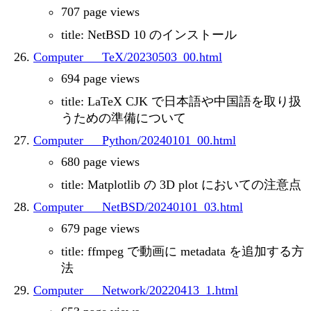
707 page views
title: NetBSD 10 のインストール
Computer___TeX/20230503_00.html
694 page views
title: LaTeX CJK で日本語や中国語を取り扱
うための準備について
Computer___Python/20240101_00.html
680 page views
title: Matplotlib の 3D plot においての注意点
Computer___NetBSD/20240101_03.html
679 page views
title: ffmpeg で動画に metadata を追加する方
法
Computer___Network/20220413_1.html