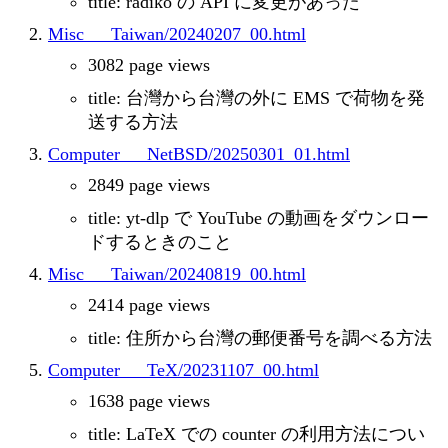
title: radiko の API に変更があった
Misc___Taiwan/20240207_00.html
3082 page views
title: 台灣から台灣の外に EMS で荷物を発
送する方法
Computer___NetBSD/20250301_01.html
2849 page views
title: yt-dlp で YouTube の動画をダウンロー
ドするときのこと
Misc___Taiwan/20240819_00.html
2414 page views
title: 住所から台灣の郵便番号を調べる方法
Computer___TeX/20231107_00.html
1638 page views
title: LaTeX での counter の利用方法につい