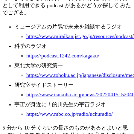
として利用できる podcast があるかどうか探して みた
でござる。
ミュージアムの片隅で未来を雑談するラジオ
https://www.miraikan.jst.go.jp/resources/podcast/
科学のラジオ
https://podcast.1242.com/kagaku/
東北大学の研究第一
https://www.tohoku.ac.jp/japanese/disclosure/me
研究室サイドストーリー
https://www.tsukuba.ac.jp/news/20220415152040
宇宙が身近に！的川先生の宇宙ラジオ
https://www.mbc.co.jp/radio/uchuradio/
5 分から 10 分くらいの長さのものがあるとよいと思