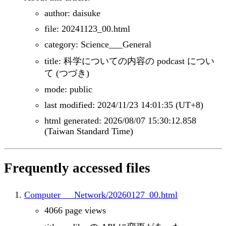
author: daisuke
file: 20241123_00.html
category: Science___General
title: 科学についての内容の podcast につい
て (つづき)
mode: public
last modified: 2024/11/23 14:01:35 (UT+8)
html generated: 2026/08/07 15:30:12.858
(Taiwan Standard Time)
Frequently accessed files
Computer___Network/20260127_00.html
4066 page views