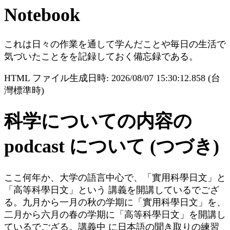
Notebook
これは日々の作業を通して学んだことや毎日の生活で
気づいたことをを記録しておく備忘録である。
HTML ファイル生成日時: 2026/08/07 15:30:12.858 (台
灣標準時)
科学についての内容の
podcast について (つづき)
ここ何年か、大学の語言中心で、「實用科學日文」と
「高等科學日文」という 講義を開講しているでござ
る。九月から一月の秋の学期に「實用科學日文」を、
二月から六月の春の学期に「高等科學日文」を開講し
ているでござる。講義中 に日本語の聞き取りの練習