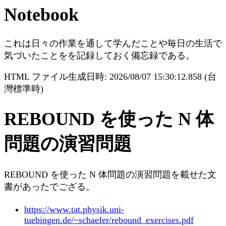
Notebook
これは日々の作業を通して学んだことや毎日の生活で
気づいたことをを記録しておく備忘録である。
HTML ファイル生成日時: 2026/08/07 15:30:12.858 (台
灣標準時)
REBOUND を使った N 体
問題の演習問題
REBOUND を使った N 体問題の演習問題を載せた文
書があったでござる。
https://www.tat.physik.uni-
tuebingen.de/~schaefer/rebound_exercises.pdf