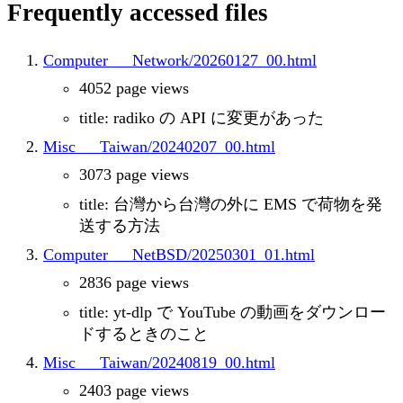
Frequently accessed files
Computer___Network/20260127_00.html
4052 page views
title: radiko の API に変更があった
Misc___Taiwan/20240207_00.html
3073 page views
title: 台灣から台灣の外に EMS で荷物を発
送する方法
Computer___NetBSD/20250301_01.html
2836 page views
title: yt-dlp で YouTube の動画をダウンロー
ドするときのこと
Misc___Taiwan/20240819_00.html
2403 page views