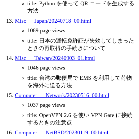
title: Python を使って QR コードを生成する
方法
Misc___Japan/20240718_00.html
1089 page views
title: 日本の運転免許証が失効してしまった
ときの再取得の手続きについて
Misc___Taiwan/20240903_01.html
1046 page views
title: 台湾の郵便局で EMS を利用して荷物
を海外に送る方法
Computer___Network/20230516_00.html
1037 page views
title: OpenVPN 2.6 を使い VPN Gate に接続
するときの注意点
Computer___NetBSD/20230119_00.html