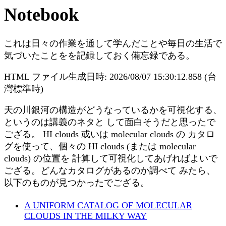
Notebook
これは日々の作業を通して学んだことや毎日の生活で
気づいたことをを記録しておく備忘録である。
HTML ファイル生成日時: 2026/08/07 15:30:12.858 (台
灣標準時)
天の川銀河の構造がどうなっているかを可視化する、
というのは講義のネタと して面白そうだと思ったで
ござる。 HI clouds 或いは molecular clouds の カタロ
グを使って、個々の HI clouds (または molecular
clouds) の位置を 計算して可視化してあげればよいで
ござる。どんなカタログがあるのか調べて みたら、
以下のものが見つかったでござる。
A UNIFORM CATALOG OF MOLECULAR
CLOUDS IN THE MILKY WAY