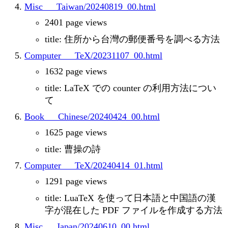
Misc___Taiwan/20240819_00.html
2401 page views
title: 住所から台灣の郵便番号を調べる方法
Computer___TeX/20231107_00.html
1632 page views
title: LaTeX での counter の利用方法につい
て
Book___Chinese/20240424_00.html
1625 page views
title: 曹操の詩
Computer___TeX/20240414_01.html
1291 page views
title: LuaTeX を使って日本語と中国語の漢
字が混在した PDF ファイルを作成する方法
Misc___Japan/20240610_00.html