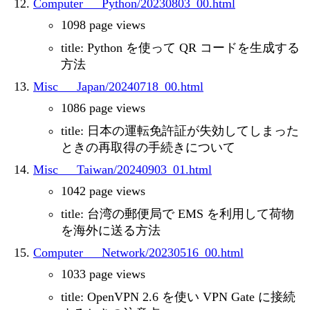
Computer___Python/20230803_00.html
1098 page views
title: Python を使って QR コードを生成する
方法
Misc___Japan/20240718_00.html
1086 page views
title: 日本の運転免許証が失効してしまった
ときの再取得の手続きについて
Misc___Taiwan/20240903_01.html
1042 page views
title: 台湾の郵便局で EMS を利用して荷物
を海外に送る方法
Computer___Network/20230516_00.html
1033 page views
title: OpenVPN 2.6 を使い VPN Gate に接続