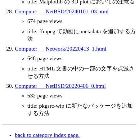
title: Matplotlib の 3D plot においての注意点
Computer___NetBSD/20240101_03.html
674 page views
title: ffmpeg で動画に metadata を追加する方
法
Computer___Network/20220413_1.html
648 page views
title: HTML 文書の中の一部の文字を点滅さ
せる方法
Computer___NetBSD/20220406_0.html
632 page views
title: pkgsrc-wip に新たなパッケージを追加
する方法
back to category index page.