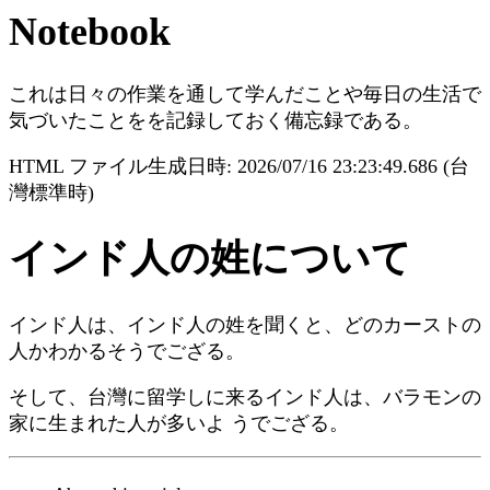
Notebook
これは日々の作業を通して学んだことや毎日の生活で
気づいたことをを記録しておく備忘録である。
HTML ファイル生成日時: 2026/07/16 23:23:49.686 (台
灣標準時)
インド人の姓について
インド人は、インド人の姓を聞くと、どのカーストの
人かわかるそうでござる。
そして、台灣に留学しに来るインド人は、バラモンの
家に生まれた人が多いよ うでござる。