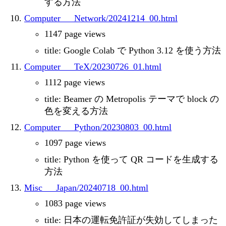
する方法
Computer___Network/20241214_00.html
1147 page views
title: Google Colab で Python 3.12 を使う方法
Computer___TeX/20230726_01.html
1112 page views
title: Beamer の Metropolis テーマで block の
色を変える方法
Computer___Python/20230803_00.html
1097 page views
title: Python を使って QR コードを生成する
方法
Misc___Japan/20240718_00.html
1083 page views
title: 日本の運転免許証が失効してしまった