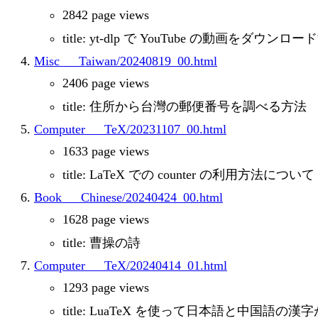
2842 page views
title: yt-dlp で YouTube の動画をダウ
Misc___Taiwan/20240819_00.html
2406 page views
title: 住所から台灣の郵便番号を調べる方法
Computer___TeX/20231107_00.html
1633 page views
title: LaTeX での counter の利用方法について
Book___Chinese/20240424_00.html
1628 page views
title: 曹操の詩
Computer___TeX/20240414_01.html
1293 page views
title: LuaTeX を使って日本語と中国語