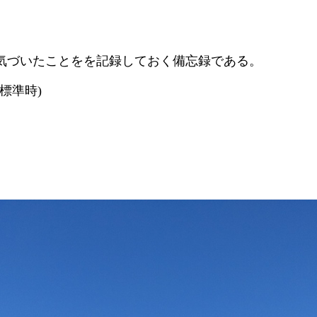
気づいたことをを記録しておく備忘録である。
台灣標準時)
。