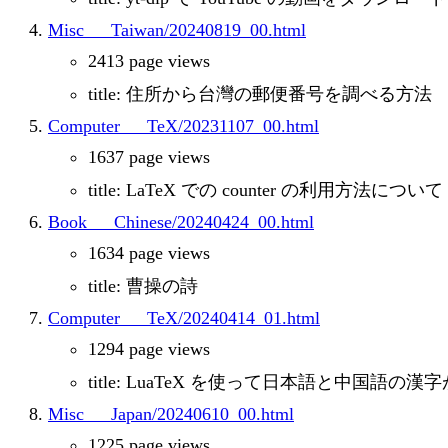
Misc___Taiwan/20240819_00.html
2413 page views
title: 住所から台灣の郵便番号を調べる方法
Computer___TeX/20231107_00.html
1637 page views
title: LaTeX での counter の利用方法について
Book___Chinese/20240424_00.html
1634 page views
title: 曹操の詩
Computer___TeX/20240414_01.html
1294 page views
title: LuaTeX を使って日本語と中国語
Misc___Japan/20240610_00.html
1225 page views