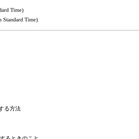
dard Time)
n Standard Time)
送する方法
ンロードするときのこと