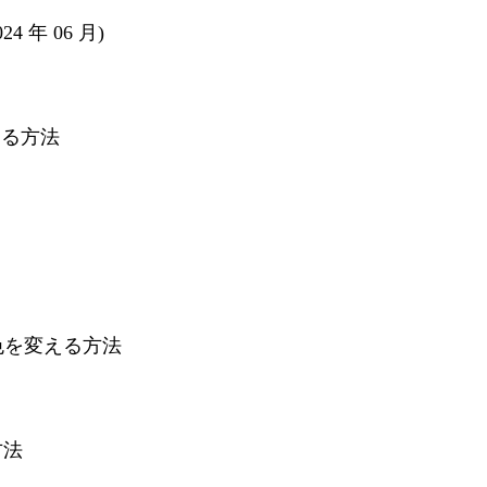
4 年 06 月)
成する方法
ck の色を変える方法
方法