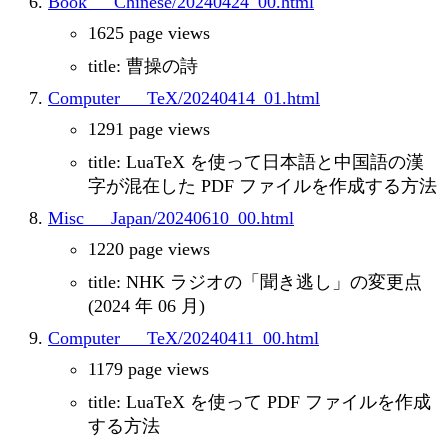
Book___Chinese/20240424_00.html
1625 page views
title: 曹操の詩
Computer___TeX/20240414_01.html
1291 page views
title: LuaTeX を使って日本語と中国語の漢
字が混在した PDF ファイルを作成する方法
Misc___Japan/20240610_00.html
1220 page views
title: NHK ラジオの「聞き逃し」の変更点
(2024 年 06 月)
Computer___TeX/20240411_00.html
1179 page views
title: LuaTeX を使って PDF ファイルを作成
する方法