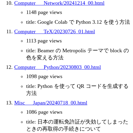
Computer___Network/20241214_00.html
1148 page views
title: Google Colab で Python 3.12 を使う方法
Computer___TeX/20230726_01.html
1113 page views
title: Beamer の Metropolis テーマで block の
色を変える方法
Computer___Python/20230803_00.html
1098 page views
title: Python を使って QR コードを生成する
方法
Misc___Japan/20240718_00.html
1086 page views
title: 日本の運転免許証が失効してしまった
ときの再取得の手続きについて