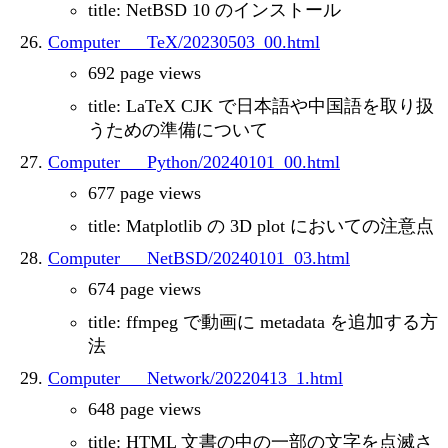
title: NetBSD 10 のインストール
Computer___TeX/20230503_00.html
692 page views
title: LaTeX CJK で日本語や中国語を取り扱
うための準備について
Computer___Python/20240101_00.html
677 page views
title: Matplotlib の 3D plot においての注意点
Computer___NetBSD/20240101_03.html
674 page views
title: ffmpeg で動画に metadata を追加する方
法
Computer___Network/20220413_1.html
648 page views
title: HTML 文書の中の一部の文字を点滅さ