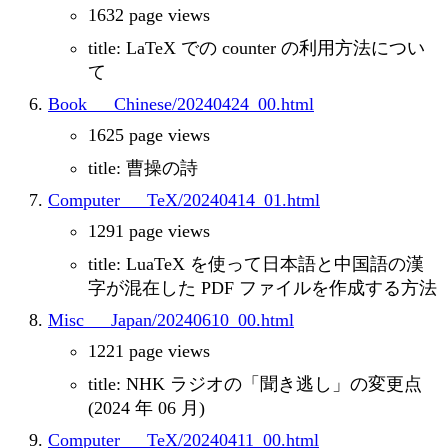
1632 page views
title: LaTeX での counter の利用方法につい
て
Book___Chinese/20240424_00.html
1625 page views
title: 曹操の詩
Computer___TeX/20240414_01.html
1291 page views
title: LuaTeX を使って日本語と中国語の漢
字が混在した PDF ファイルを作成する方法
Misc___Japan/20240610_00.html
1221 page views
title: NHK ラジオの「聞き逃し」の変更点
(2024 年 06 月)
Computer___TeX/20240411_00.html