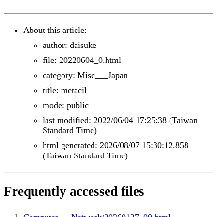
About this article:
author: daisuke
file: 20220604_0.html
category: Misc___Japan
title: metacil
mode: public
last modified: 2022/06/04 17:25:38 (Taiwan
Standard Time)
html generated: 2026/08/07 15:30:12.858
(Taiwan Standard Time)
Frequently accessed files