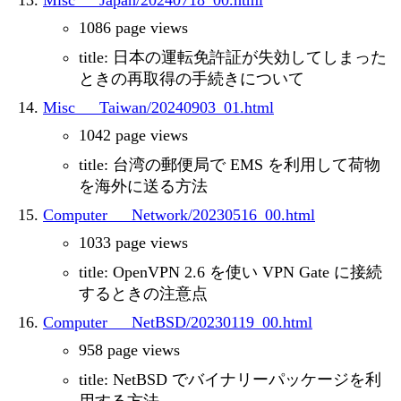
Misc___Japan/20240718_00.html
1086 page views
title: 日本の運転免許証が失効してしまった
ときの再取得の手続きについて
Misc___Taiwan/20240903_01.html
1042 page views
title: 台湾の郵便局で EMS を利用して荷物
を海外に送る方法
Computer___Network/20230516_00.html
1033 page views
title: OpenVPN 2.6 を使い VPN Gate に接続
するときの注意点
Computer___NetBSD/20230119_00.html
958 page views
title: NetBSD でバイナリーパッケージを利