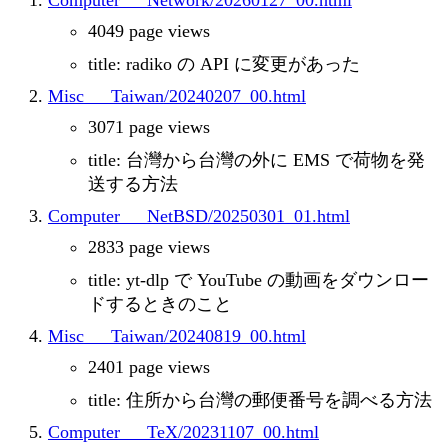
Computer___Network/20260127_00.html
4049 page views
title: radiko の API に変更があった
Misc___Taiwan/20240207_00.html
3071 page views
title: 台灣から台灣の外に EMS で荷物を発
送する方法
Computer___NetBSD/20250301_01.html
2833 page views
title: yt-dlp で YouTube の動画をダウンロー
ドするときのこと
Misc___Taiwan/20240819_00.html
2401 page views
title: 住所から台灣の郵便番号を調べる方法
Computer___TeX/20231107_00.html