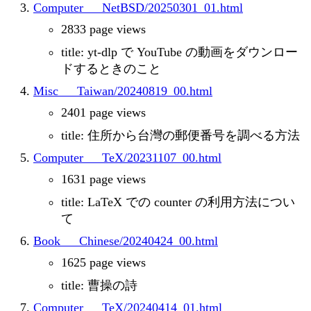
Computer___NetBSD/20250301_01.html
2833 page views
title: yt-dlp で YouTube の動画をダウンロー
ドするときのこと
Misc___Taiwan/20240819_00.html
2401 page views
title: 住所から台灣の郵便番号を調べる方法
Computer___TeX/20231107_00.html
1631 page views
title: LaTeX での counter の利用方法につい
て
Book___Chinese/20240424_00.html
1625 page views
title: 曹操の詩
Computer___TeX/20240414_01.html