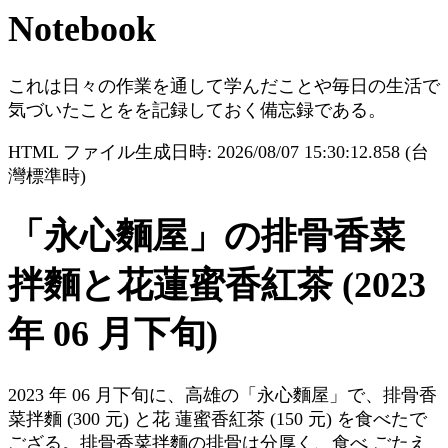
Notebook
これは日々の作業を通して学んだことや毎日の生活で
気づいたことをを記録しておく備忘録である。
HTML ファイル生成日時: 2026/08/07 15:30:12.858 (台
灣標準時)
「永心麵屋」の排骨香菜
拌麵と花蓮蜜香紅茶 (2023
年 06 月下旬)
2023 年 06 月下旬に、高雄の「永心麵屋」で、排骨香
菜拌麵 (300 元) と花 蓮蜜香紅茶 (150 元) を食べたで
ござる。排骨香菜拌麵の排骨は分厚く、食べ ごたえ