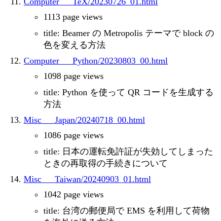
Computer___TeX/20230726_01.html
1113 page views
title: Beamer の Metropolis テーマで block の
色を変える方法
Computer___Python/20230803_00.html
1098 page views
title: Python を使って QR コードを生成する
方法
Misc___Japan/20240718_00.html
1086 page views
title: 日本の運転免許証が失効してしまった
ときの再取得の手続きについて
Misc___Taiwan/20240903_01.html
1042 page views
title: 台湾の郵便局で EMS を利用して荷物