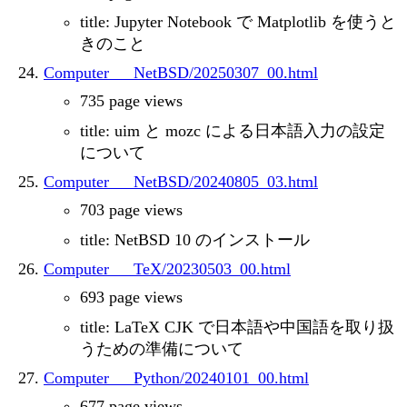
title: Jupyter Notebook で Matplotlib を使うと
きのこと
Computer___NetBSD/20250307_00.html
735 page views
title: uim と mozc による日本語入力の設定
について
Computer___NetBSD/20240805_03.html
703 page views
title: NetBSD 10 のインストール
Computer___TeX/20230503_00.html
693 page views
title: LaTeX CJK で日本語や中国語を取り扱
うための準備について
Computer___Python/20240101_00.html
677 page views