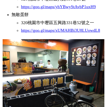
https://goo.gl/maps/yhYBwyStAvbP1uxH9
無敵蛋餅
320桃園市中壢區五興路331巷52號之一
https://goo.gl/maps/xUMAHBi3U8LUowdL8