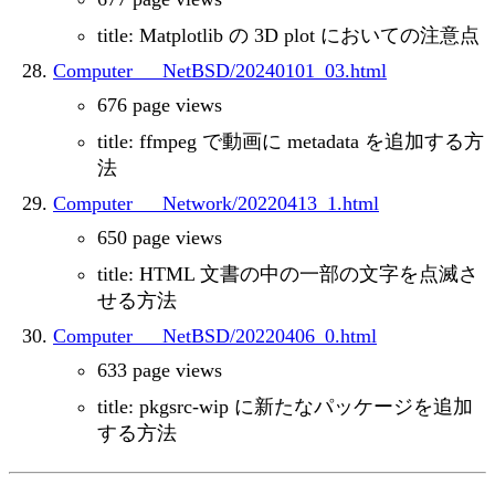
title: Matplotlib の 3D plot においての注意点
Computer___NetBSD/20240101_03.html
676 page views
title: ffmpeg で動画に metadata を追加する方
法
Computer___Network/20220413_1.html
650 page views
title: HTML 文書の中の一部の文字を点滅さ
せる方法
Computer___NetBSD/20220406_0.html
633 page views
title: pkgsrc-wip に新たなパッケージを追加
する方法