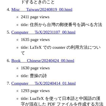
ドするときのこと
Misc___Taiwan/20240819_00.html
2411 page views
title: 住所から台灣の郵便番号を調べる方法
Computer___TeX/20231107_00.html
1635 page views
title: LaTeX での counter の利用方法につい
て
Book___Chinese/20240424_00.html
1630 page views
title: 曹操の詩
Computer___TeX/20240414_01.html
1293 page views
title: LuaTeX を使って日本語と中国語の漢
字が混在した PDF ファイルを作成する方法