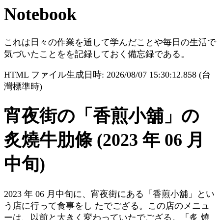
Notebook
これは日々の作業を通して学んだことや毎日の生活で
気づいたことをを記録しておく備忘録である。
HTML ファイル生成日時: 2026/08/07 15:30:12.858 (台
灣標準時)
宵夜街の「香煎小舖」の
炙燒牛肋條 (2023 年 06 月
中旬)
2023 年 06 月中旬に、宵夜街にある「香煎小舖」とい
う店に行って食事をし たでござる。この店のメニュ
ーは、以前と大きく変わっていたでござる。「炙 燒