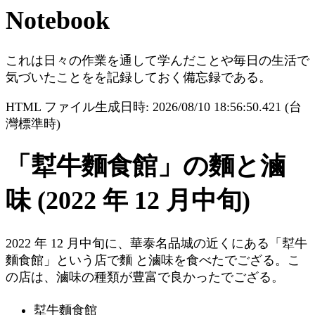
Notebook
これは日々の作業を通して学んだことや毎日の生活で
気づいたことをを記録しておく備忘録である。
HTML ファイル生成日時: 2026/08/10 18:56:50.421 (台
灣標準時)
「犎牛麵食館」の麵と滷
味 (2022 年 12 月中旬)
2022 年 12 月中旬に、華泰名品城の近くにある「犎牛
麵食館」という店で麵 と滷味を食べたでござる。こ
の店は、滷味の種類が豊富で良かったでござる。
犎牛麵食館