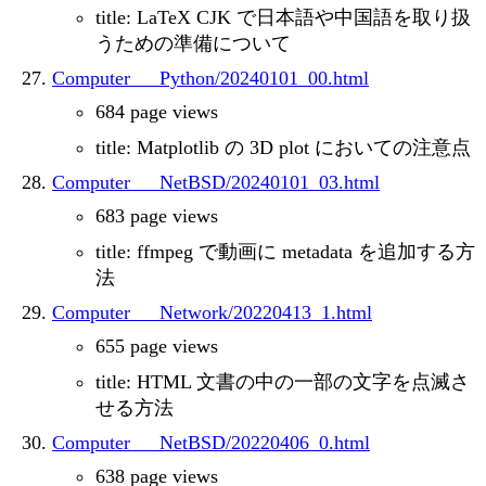
title: LaTeX CJK で日本語や中国語を取り扱
うための準備について
Computer___Python/20240101_00.html
684 page views
title: Matplotlib の 3D plot においての注意点
Computer___NetBSD/20240101_03.html
683 page views
title: ffmpeg で動画に metadata を追加する方
法
Computer___Network/20220413_1.html
655 page views
title: HTML 文書の中の一部の文字を点滅さ
せる方法
Computer___NetBSD/20220406_0.html
638 page views