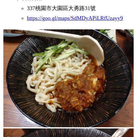
337桃園市大園區大勇路31號
https://goo.gl/maps/SdMDyAPiLRfUzayy9