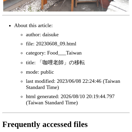
About this article:
author: daisuke
file: 20230608_09.html
category: Food___Taiwan
title: 「咖哩老師」の移転
mode: public
last modified: 2023/06/08 22:24:46 (Taiwan
Standard Time)
html generated: 2026/08/10 20:19:44.797
(Taiwan Standard Time)
Frequently accessed files