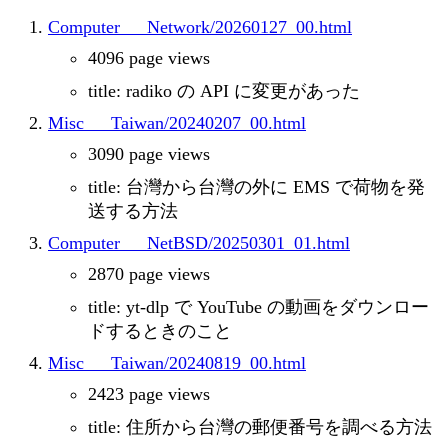
Computer___Network/20260127_00.html
4096 page views
title: radiko の API に変更があった
Misc___Taiwan/20240207_00.html
3090 page views
title: 台灣から台灣の外に EMS で荷物を発
送する方法
Computer___NetBSD/20250301_01.html
2870 page views
title: yt-dlp で YouTube の動画をダウンロー
ドするときのこと
Misc___Taiwan/20240819_00.html
2423 page views
title: 住所から台灣の郵便番号を調べる方法