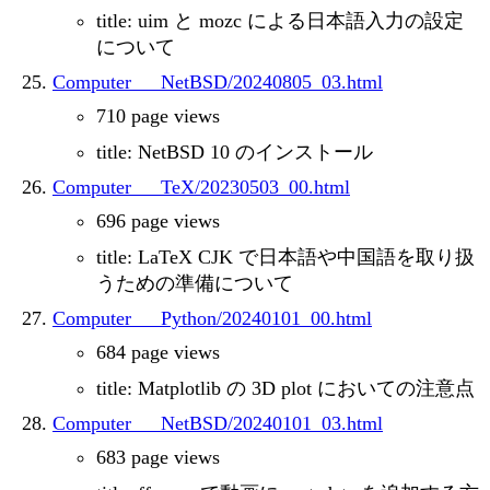
title: uim と mozc による日本語入力の設定
について
Computer___NetBSD/20240805_03.html
710 page views
title: NetBSD 10 のインストール
Computer___TeX/20230503_00.html
696 page views
title: LaTeX CJK で日本語や中国語を取り扱
うための準備について
Computer___Python/20240101_00.html
684 page views
title: Matplotlib の 3D plot においての注意点
Computer___NetBSD/20240101_03.html
683 page views