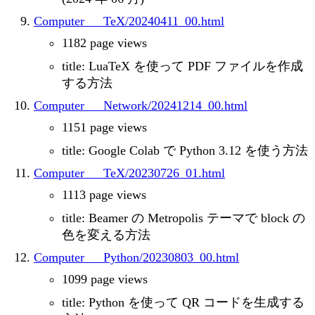
Computer___TeX/20240411_00.html
1182 page views
title: LuaTeX を使って PDF ファイルを作成
する方法
Computer___Network/20241214_00.html
1151 page views
title: Google Colab で Python 3.12 を使う方法
Computer___TeX/20230726_01.html
1113 page views
title: Beamer の Metropolis テーマで block の
色を変える方法
Computer___Python/20230803_00.html
1099 page views
title: Python を使って QR コードを生成する