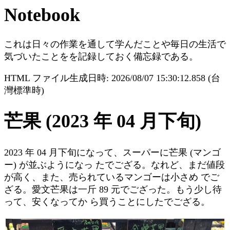
Notebook
これは日々の作業を通して学んだことや毎日の生活で
気づいたことをを記録しておく備忘録である。
HTML ファイル生成日時: 2026/08/07 15:30:12.858 (台
灣標準時)
芒果 (2023 年 04 月下旬)
2023 年 04 月下旬になって、スーパーに芒果 (マンゴ
ー) が並ぶようになっ たでござる。なれど、まだ値段
が高く、また、売られているマンゴーは小さめ でご
ざる。愛文芒果は一斤 89 元でござった。もう少し待
って、安くなってか ら買うことにしたでござる。