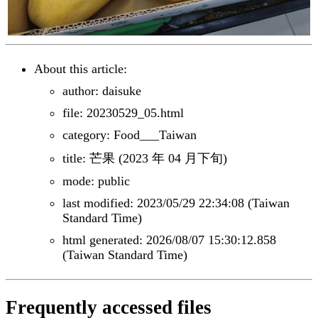
About this article:
author: daisuke
file: 20230529_05.html
category: Food___Taiwan
title: 芒果 (2023 年 04 月下旬)
mode: public
last modified: 2023/05/29 22:34:08 (Taiwan
Standard Time)
html generated: 2026/08/07 15:30:12.858
(Taiwan Standard Time)
Frequently accessed files