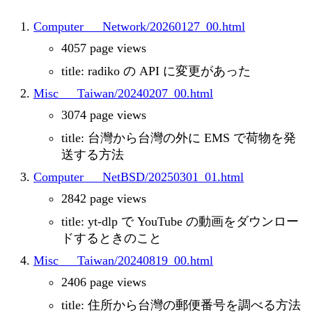
Computer___Network/20260127_00.html
4057 page views
title: radiko の API に変更があった
Misc___Taiwan/20240207_00.html
3074 page views
title: 台灣から台灣の外に EMS で荷物を発
送する方法
Computer___NetBSD/20250301_01.html
2842 page views
title: yt-dlp で YouTube の動画をダウンロー
ドするときのこと
Misc___Taiwan/20240819_00.html
2406 page views
title: 住所から台灣の郵便番号を調べる方法