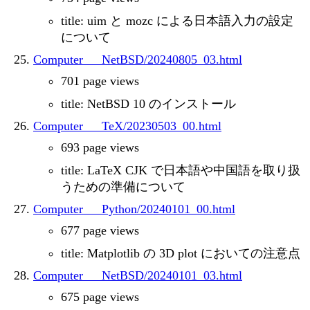
title: uim と mozc による日本語入力の設定
について
Computer___NetBSD/20240805_03.html
701 page views
title: NetBSD 10 のインストール
Computer___TeX/20230503_00.html
693 page views
title: LaTeX CJK で日本語や中国語を取り扱
うための準備について
Computer___Python/20240101_00.html
677 page views
title: Matplotlib の 3D plot においての注意点
Computer___NetBSD/20240101_03.html
675 page views