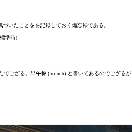
気づいたことをを記録しておく備忘録である。
台灣標準時)
ざる。早午餐 (brunch) と書いてあるのでござるが、営業