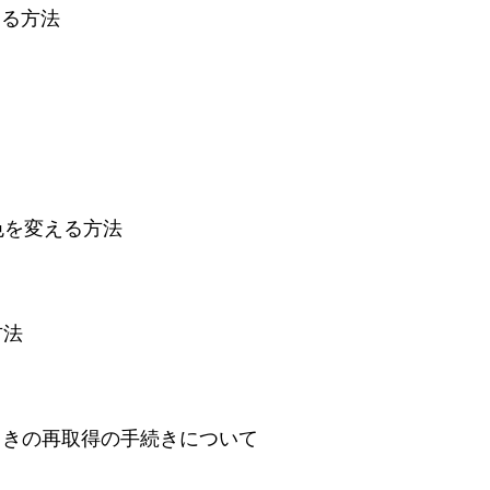
成する方法
ck の色を変える方法
方法
ったときの再取得の手続きについて