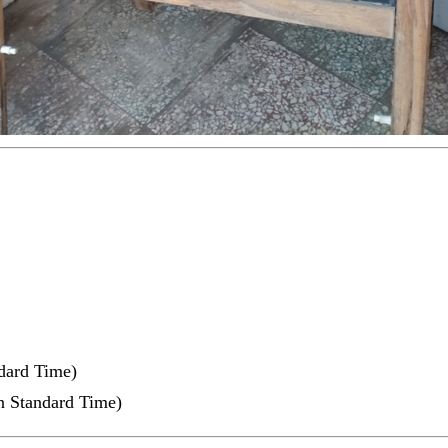
ndard Time)
n Standard Time)