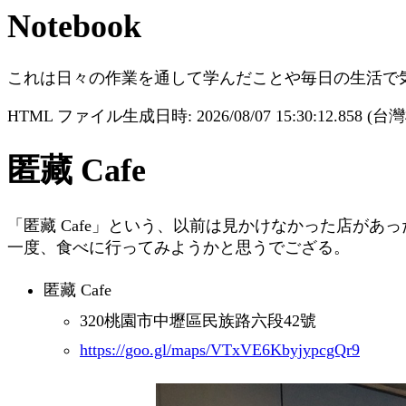
Notebook
これは日々の作業を通して学んだことや毎日の生活で
HTML ファイル生成日時: 2026/08/07 15:30:12.858 (
匿藏 Cafe
「匿藏 Cafe」という、以前は見かけなかった店があったでご
一度、食べに行ってみようかと思うでござる。
匿藏 Cafe
320桃園市中壢區民族路六段42號
https://goo.gl/maps/VTxVE6KbyjypcgQr9