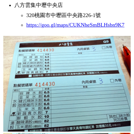
八方雲集中壢中央店
320桃園市中壢區中央路226-1號
https://goo.gl/maps/CUKNheSmBLHsbn9K7