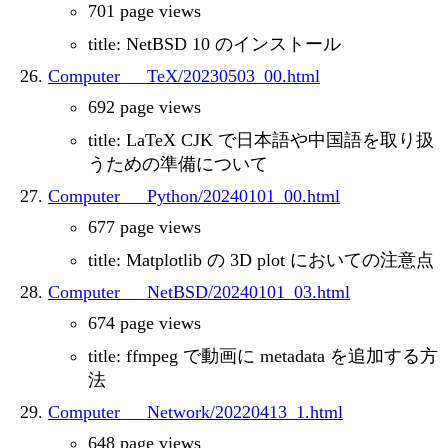
701 page views
title: NetBSD 10 のインストール
Computer___TeX/20230503_00.html
692 page views
title: LaTeX CJK で日本語や中国語を取り扱
うための準備について
Computer___Python/20240101_00.html
677 page views
title: Matplotlib の 3D plot においての注意点
Computer___NetBSD/20240101_03.html
674 page views
title: ffmpeg で動画に metadata を追加する方
法
Computer___Network/20220413_1.html
648 page views