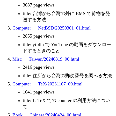
3087 page views
title: 台灣から台灣の外に EMS で荷物を発
送する方法
Computer___NetBSD/20250301_01.html
2855 page views
title: yt-dlp で YouTube の動画をダウンロー
ドするときのこと
Misc___Taiwan/20240819_00.html
2416 page views
title: 住所から台灣の郵便番号を調べる方法
Computer___TeX/20231107_00.html
1641 page views
title: LaTeX での counter の利用方法につい
て
Book___Chinese/20240424_00.html