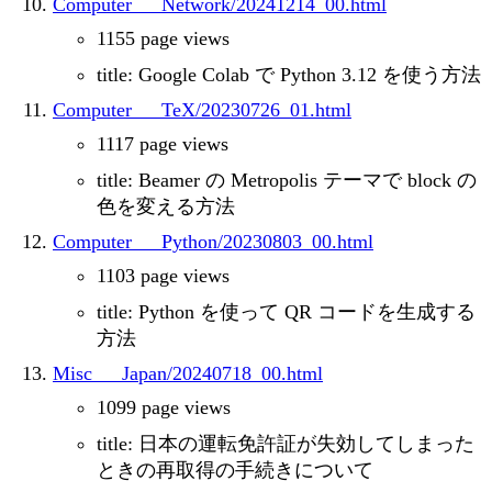
Computer___Network/20241214_00.html
1155 page views
title: Google Colab で Python 3.12 を使う方法
Computer___TeX/20230726_01.html
1117 page views
title: Beamer の Metropolis テーマで block の
色を変える方法
Computer___Python/20230803_00.html
1103 page views
title: Python を使って QR コードを生成する
方法
Misc___Japan/20240718_00.html
1099 page views
title: 日本の運転免許証が失効してしまった
ときの再取得の手続きについて