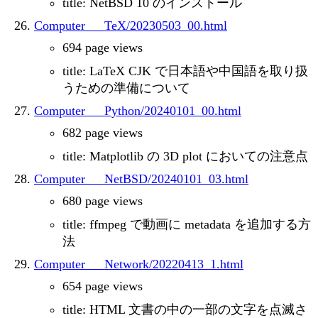
title: NetBSD 10 のインストール
Computer___TeX/20230503_00.html
694 page views
title: LaTeX CJK で日本語や中国語を取り扱
うための準備について
Computer___Python/20240101_00.html
682 page views
title: Matplotlib の 3D plot においての注意点
Computer___NetBSD/20240101_03.html
680 page views
title: ffmpeg で動画に metadata を追加する方
法
Computer___Network/20220413_1.html
654 page views
title: HTML 文書の中の一部の文字を点滅さ