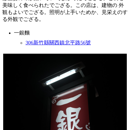
美味しく食べられたでござる。この店は、建物の 外
観もよいでござる。照明が上手いためか、見栄えのす
る外観でござる。
一銀麵
306新竹縣關西鎮北平路56號