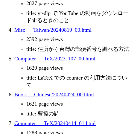
2827 page views
title: yt-dlp で YouTube の動画をダウンロー
ドするときのこと
Misc___Taiwan/20240819_00.html
2392 page views
title: 住所から台灣の郵便番号を調べる方法
Computer___TeX/20231107_00.html
1629 page views
title: LaTeX での counter の利用方法につい
て
Book___Chinese/20240424_00.html
1621 page views
title: 曹操の詩
Computer___TeX/20240414_01.html
1288 page views