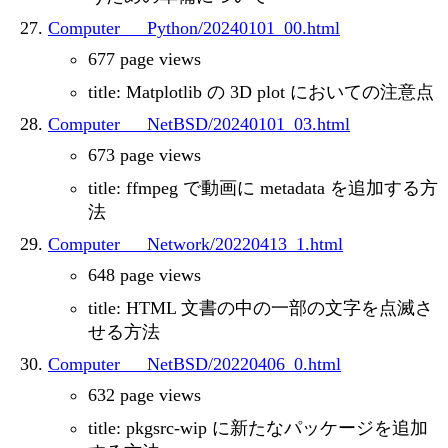
Computer___Python/20240101_00.html
677 page views
title: Matplotlib の 3D plot においての注意点
Computer___NetBSD/20240101_03.html
673 page views
title: ffmpeg で動画に metadata を追加する方
法
Computer___Network/20220413_1.html
648 page views
title: HTML 文書の中の一部の文字を点滅さ
せる方法
Computer___NetBSD/20220406_0.html
632 page views
title: pkgsrc-wip に新たなパッケージを追加