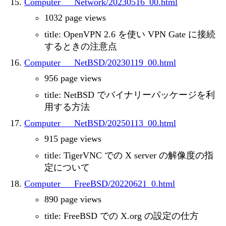
Computer___Network/20230516_00.html
1032 page views
title: OpenVPN 2.6 を使い VPN Gate に接続
するときの注意点
Computer___NetBSD/20230119_00.html
956 page views
title: NetBSD でバイナリーパッケージを利
用する方法
Computer___NetBSD/20250113_00.html
915 page views
title: TigerVNC での X server の解像度の指
定について
Computer___FreeBSD/20220621_0.html
890 page views
title: FreeBSD での X.org の設定の仕方