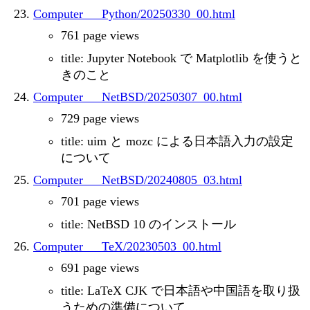
Computer___Python/20250330_00.html
761 page views
title: Jupyter Notebook で Matplotlib を使うと
きのこと
Computer___NetBSD/20250307_00.html
729 page views
title: uim と mozc による日本語入力の設定
について
Computer___NetBSD/20240805_03.html
701 page views
title: NetBSD 10 のインストール
Computer___TeX/20230503_00.html
691 page views
title: LaTeX CJK で日本語や中国語を取り扱
うための準備について