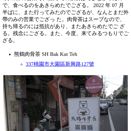
で、食べるのをあきらめたでござる。 2022 年 07 月
半ばに、また行ってみたのでござるが、なんとまだ外
帶のみの営業でござっ た。肉骨茶はスープなので、
持ち帰るのには抵抗があり、またあきらめたでご ざ
る。残念にござる。また、今度、来てみるつもりでご
ざる。
熊鶴肉骨茶 SH Bak Kut Teh
337桃園市大園區新興路127號