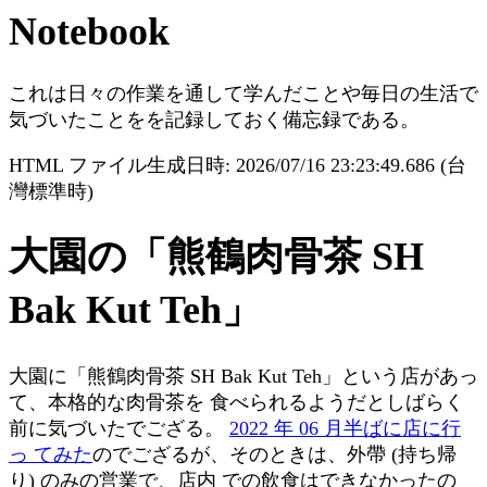
Notebook
これは日々の作業を通して学んだことや毎日の生活で
気づいたことをを記録しておく備忘録である。
HTML ファイル生成日時: 2026/07/16 23:23:49.686 (台
灣標準時)
大園の「熊鶴肉骨茶 SH
Bak Kut Teh」
大園に「熊鶴肉骨茶 SH Bak Kut Teh」という店があっ
て、本格的な肉骨茶を 食べられるようだとしばらく
前に気づいたでござる。
2022 年 06 月半ばに店に行
っ てみた
のでござるが、そのときは、外帶 (持ち帰
り) のみの営業で、店内 での飲食はできなかったの