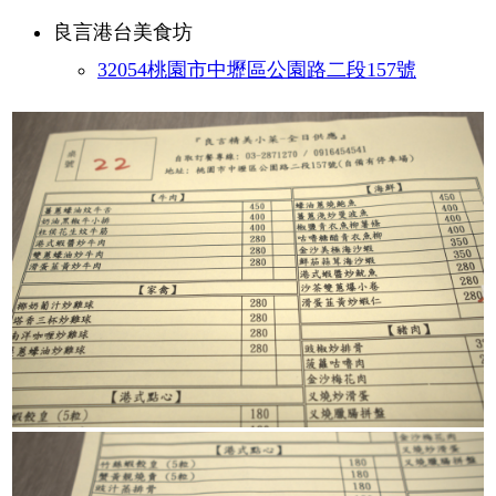
良言港台美食坊
32054桃園市中壢區公園路二段157號