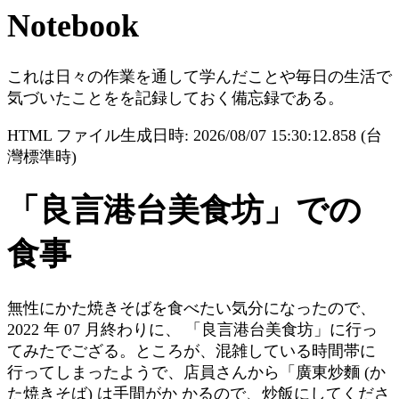
Notebook
これは日々の作業を通して学んだことや毎日の生活で
気づいたことをを記録しておく備忘録である。
HTML ファイル生成日時: 2026/08/07 15:30:12.858 (台
灣標準時)
「良言港台美食坊」での
食事
無性にかた焼きそばを食べたい気分になったので、
2022 年 07 月終わりに、 「良言港台美食坊」に行っ
てみたでござる。ところが、混雑している時間帯に
行ってしまったようで、店員さんから「廣東炒麵 (か
た焼きそば) は手間がか かるので、炒飯にしてくださ