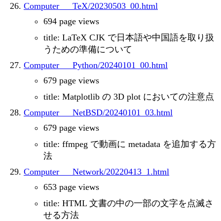
Computer___TeX/20230503_00.html
694 page views
title: LaTeX CJK で日本語や中国語を取り扱
うための準備について
Computer___Python/20240101_00.html
679 page views
title: Matplotlib の 3D plot においての注意点
Computer___NetBSD/20240101_03.html
679 page views
title: ffmpeg で動画に metadata を追加する方
法
Computer___Network/20220413_1.html
653 page views
title: HTML 文書の中の一部の文字を点滅さ
せる方法