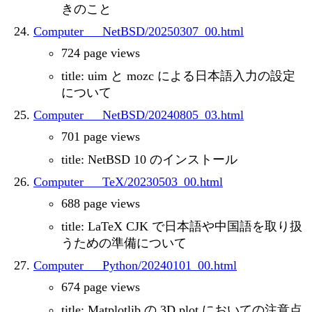
きのこと
Computer___NetBSD/20250307_00.html
724 page views
title: uim と mozc による日本語入力の設定
について
Computer___NetBSD/20240805_03.html
701 page views
title: NetBSD 10 のインストール
Computer___TeX/20230503_00.html
688 page views
title: LaTeX CJK で日本語や中国語を取り扱
うための準備について
Computer___Python/20240101_00.html
674 page views
title: Matplotlib の 3D plot においての注意点