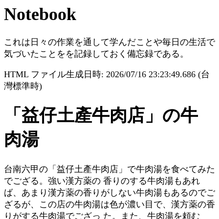
Notebook
これは日々の作業を通して学んだことや毎日の生活で
気づいたことをを記録しておく備忘録である。
HTML ファイル生成日時: 2026/07/16 23:23:49.686 (台
灣標準時)
「益仔土產牛肉店」の牛
肉湯
台南六甲の「益仔土產牛肉店」で牛肉湯を食べてみた
でござる。強い漢方薬の 香りのする牛肉湯もあれ
ば、あまり漢方薬の香りがしない牛肉湯もあるのでご
ざるが、この店の牛肉湯は色が濃い目で、漢方薬の香
りがする牛肉湯でござっ た。また、牛肉湯を頼む