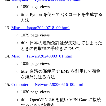
1090 page views
title: Python を使って QR コードを生成する
方法
Misc___Japan/20240718_00.html
1079 page views
title: 日本の運転免許証が失効してしまった
ときの再取得の手続きについて
Misc___Taiwan/20240903_01.html
1038 page views
title: 台湾の郵便局で EMS を利用して荷物
を海外に送る方法
Computer___Network/20230516_00.html
1030 page views
title: OpenVPN 2.6 を使い VPN Gate に接続
するときの注意点