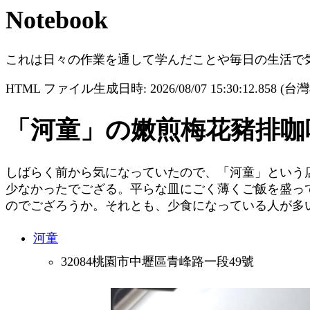
Notebook
これは日々の作業を通して学んだことや毎日の生活で
HTML ファイル生成日時: 2026/08/07 15:30:12.858 (
「河童」の嫩煎梅花豬排咖
しばらく前から気になっていたので、「河童」という
少なかったでござる。平らな皿にごく薄くご飯を盛っ
のでござろうか。それとも、少食になっている人が多
河童
32084桃園市中壢區青峰路一段49號