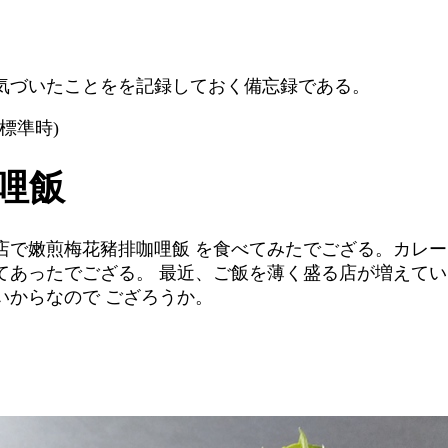
気づいたことをを記録しておく備忘録である。
台灣標準時)
哩飯
店で嫩煎梅花豬排咖哩飯 を食べてみたでござる。カレー
てあったでござる。 最近、ご飯を薄く盛る店が増えてい
いからなので ござろうか。