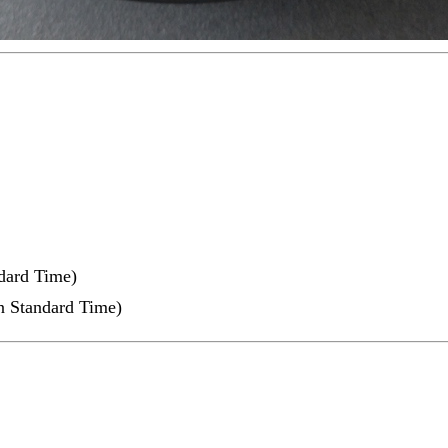
ndard Time)
n Standard Time)