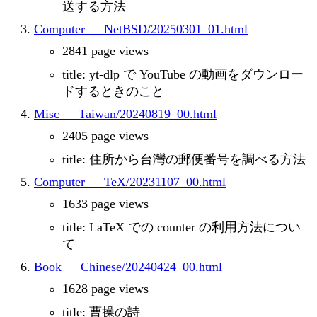
送する方法
Computer___NetBSD/20250301_01.html
2841 page views
title: yt-dlp で YouTube の動画をダウンロー
ドするときのこと
Misc___Taiwan/20240819_00.html
2405 page views
title: 住所から台灣の郵便番号を調べる方法
Computer___TeX/20231107_00.html
1633 page views
title: LaTeX での counter の利用方法につい
て
Book___Chinese/20240424_00.html
1628 page views
title: 曹操の詩