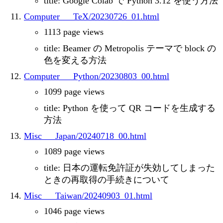
title: Google Colab で Python 3.12 を使う方法
Computer___TeX/20230726_01.html
1113 page views
title: Beamer の Metropolis テーマで block の
色を変える方法
Computer___Python/20230803_00.html
1099 page views
title: Python を使って QR コードを生成する
方法
Misc___Japan/20240718_00.html
1089 page views
title: 日本の運転免許証が失効してしまった
ときの再取得の手続きについて
Misc___Taiwan/20240903_01.html
1046 page views