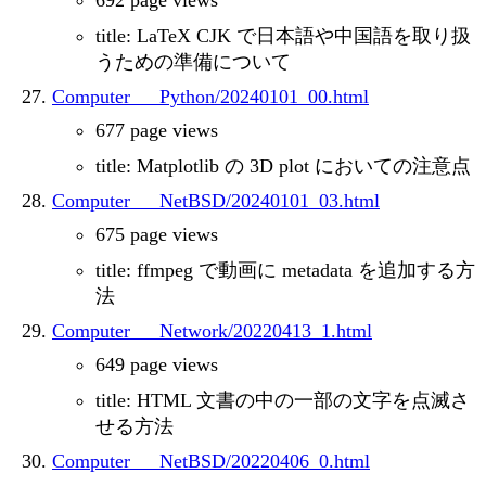
692 page views
title: LaTeX CJK で日本語や中国語を取り扱
うための準備について
Computer___Python/20240101_00.html
677 page views
title: Matplotlib の 3D plot においての注意点
Computer___NetBSD/20240101_03.html
675 page views
title: ffmpeg で動画に metadata を追加する方
法
Computer___Network/20220413_1.html
649 page views
title: HTML 文書の中の一部の文字を点滅さ
せる方法
Computer___NetBSD/20220406_0.html