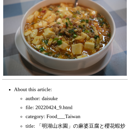
About this article:
author: daisuke
file: 20220424_9.html
category: Food___Taiwan
title: 「明湖山水園」の麻婆豆腐と櫻花蝦炒