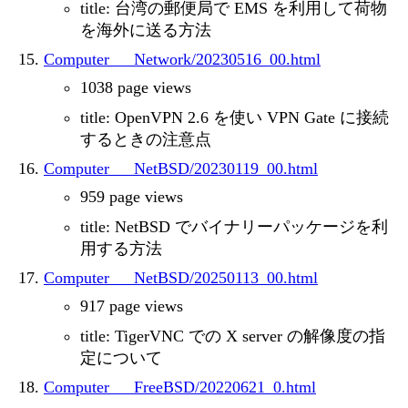
title: 台湾の郵便局で EMS を利用して荷物
を海外に送る方法
Computer___Network/20230516_00.html
1038 page views
title: OpenVPN 2.6 を使い VPN Gate に接続
するときの注意点
Computer___NetBSD/20230119_00.html
959 page views
title: NetBSD でバイナリーパッケージを利
用する方法
Computer___NetBSD/20250113_00.html
917 page views
title: TigerVNC での X server の解像度の指
定について
Computer___FreeBSD/20220621_0.html