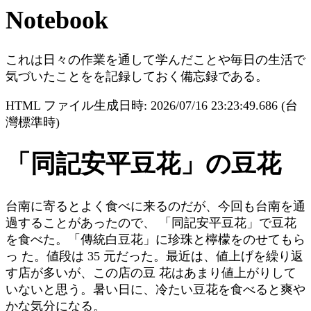
Notebook
これは日々の作業を通して学んだことや毎日の生活で
気づいたことをを記録しておく備忘録である。
HTML ファイル生成日時: 2026/07/16 23:23:49.686 (台
灣標準時)
「同記安平豆花」の豆花
台南に寄るとよく食べに来るのだが、今回も台南を通
過することがあったので、 「同記安平豆花」で豆花
を食べた。「傳統白豆花」に珍珠と檸檬をのせてもら
っ た。値段は 35 元だった。最近は、値上げを繰り返
す店が多いが、この店の豆 花はあまり値上がりして
いないと思う。暑い日に、冷たい豆花を食べると爽や
かな気分になる。