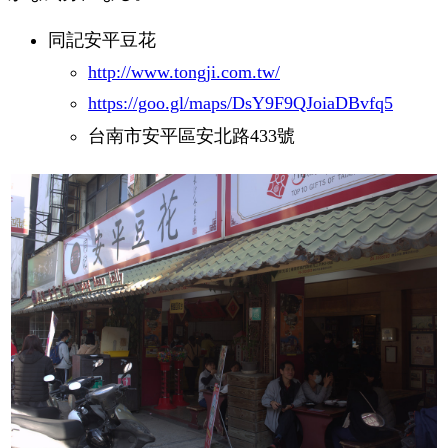
同記安平豆花
http://www.tongji.com.tw/
https://goo.gl/maps/DsY9F9QJoiaDBvfq5
台南市安平區安北路433號