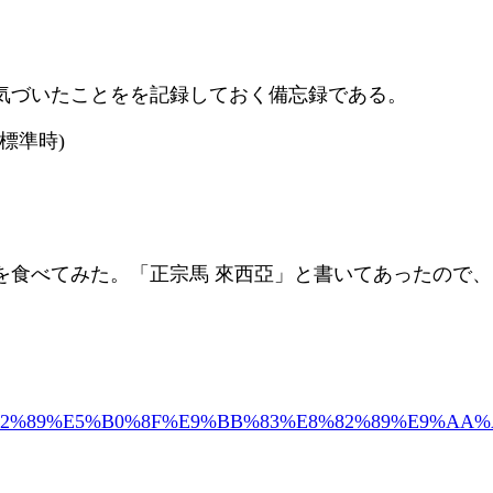
気づいたことをを記録しておく備忘録である。
台灣標準時)
を食べてみた。「正宗馬 來西亞」と書いてあったので、
9%E8%82%89%E5%B0%8F%E9%BB%83%E8%82%89%E9%