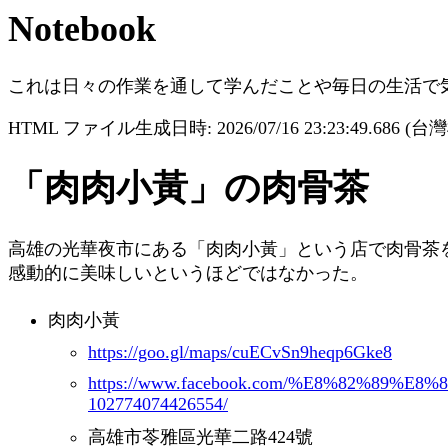
Notebook
これは日々の作業を通して学んだことや毎日の生活で
HTML ファイル生成日時: 2026/07/16 23:23:49.686 (
「肉肉小黃」の肉骨茶
高雄の光華夜市にある「肉肉小黃」という店で肉骨茶
感動的に美味しいというほどではなかった。
肉肉小黃
https://goo.gl/maps/cuECvSn9heqp6Gke8
https://www.facebook.com/%E8%82%8
102774074426554/
高雄市苓雅區光華二路424號