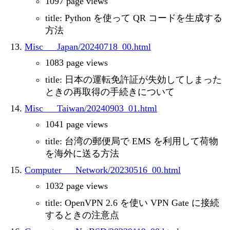
1097 page views
title: Python を使って QR コードを生成する
方法
Misc___Japan/20240718_00.html
1083 page views
title: 日本の運転免許証が失効してしまった
ときの再取得の手続きについて
Misc___Taiwan/20240903_01.html
1041 page views
title: 台湾の郵便局で EMS を利用して荷物
を海外に送る方法
Computer___Network/20230516_00.html
1032 page views
title: OpenVPN 2.6 を使い VPN Gate に接続
するときの注意点