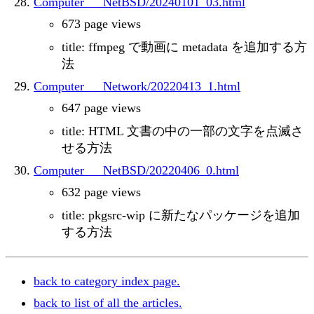
Computer___NetBSD/20240101_03.html
673 page views
title: ffmpeg で動画に metadata を追加する方
法
Computer___Network/20220413_1.html
647 page views
title: HTML 文書の中の一部の文字を点滅さ
せる方法
Computer___NetBSD/20220406_0.html
632 page views
title: pkgsrc-wip に新たなパッケージを追加
する方法
back to category index page.
back to list of all the articles.