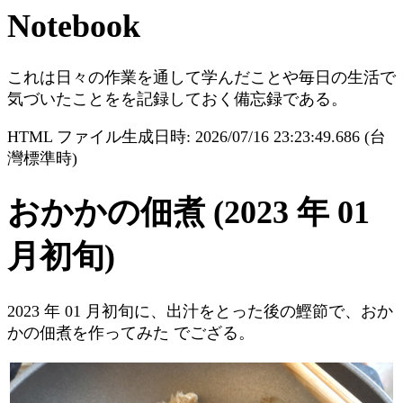
Notebook
これは日々の作業を通して学んだことや毎日の生活で
気づいたことをを記録しておく備忘録である。
HTML ファイル生成日時: 2026/07/16 23:23:49.686 (台
灣標準時)
おかかの佃煮 (2023 年 01
月初旬)
2023 年 01 月初旬に、出汁をとった後の鰹節で、おか
かの佃煮を作ってみた でござる。