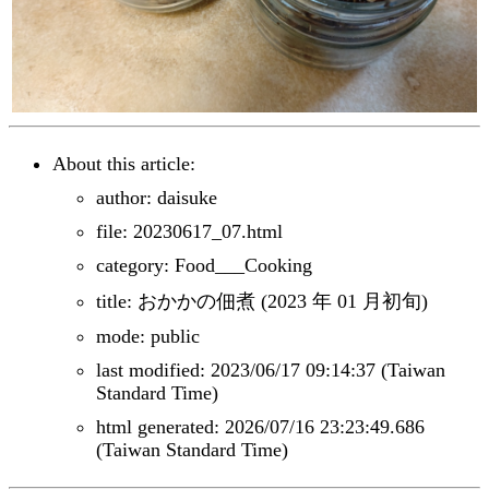
About this article:
author: daisuke
file: 20230617_07.html
category: Food___Cooking
title: おかかの佃煮 (2023 年 01 月初旬)
mode: public
last modified: 2023/06/17 09:14:37 (Taiwan
Standard Time)
html generated: 2026/07/16 23:23:49.686
(Taiwan Standard Time)