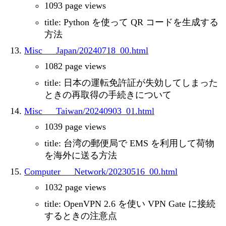
1093 page views
title: Python を使って QR コードを生成する
方法
Misc___Japan/20240718_00.html
1082 page views
title: 日本の運転免許証が失効してしまった
ときの再取得の手続きについて
Misc___Taiwan/20240903_01.html
1039 page views
title: 台湾の郵便局で EMS を利用して荷物
を海外に送る方法
Computer___Network/20230516_00.html
1032 page views
title: OpenVPN 2.6 を使い VPN Gate に接続
するときの注意点