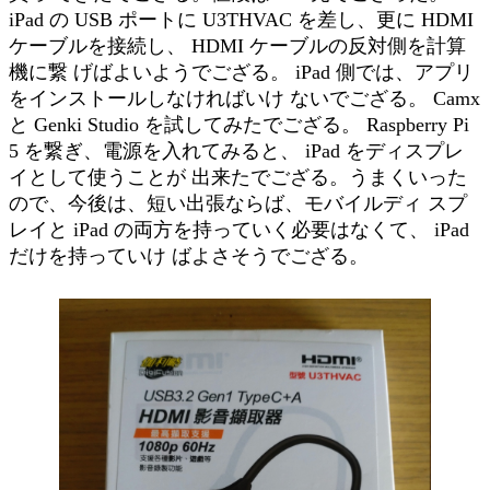
iPad の USB ポートに U3THVAC を差し、更に HDMI
ケーブルを接続し、 HDMI ケーブルの反対側を計算
機に繋 げばよいようでござる。 iPad 側では、アプリ
をインストールしなければいけ ないでござる。 Camx
と Genki Studio を試してみたでござる。 Raspberry Pi
5 を繋ぎ、電源を入れてみると、 iPad をディスプレ
イとして使うことが 出来たでござる。うまくいった
ので、今後は、短い出張ならば、モバイルディ スプ
レイと iPad の両方を持っていく必要はなくて、 iPad
だけを持っていけ ばよさそうでござる。