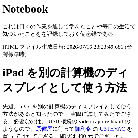
Notebook
これは日々の作業を通して学んだことや毎日の生活で
気づいたことをを記録しておく備忘録である。
HTML ファイル生成日時: 2026/07/16 23:23:49.686 (台
灣標準時)
iPad を別の計算機のディ
スプレイとして使う方法
先週、 iPad を別の計算機のディスプレイとして使う
方法があると知ったので、 実際に試してみたでござ
る。必要なのは、 USB 接続の video capture board の
ようなので、
原價屋
に行って
伽利略
の
U3THVAC
を
買っ てきたでござる。値段は 490 元でござった。