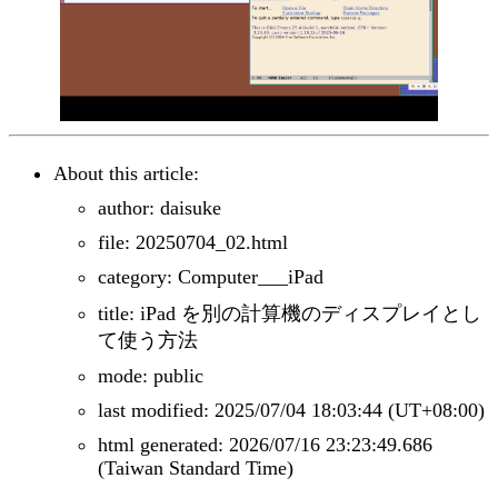
About this article:
author: daisuke
file: 20250704_02.html
category: Computer___iPad
title: iPad を別の計算機のディスプレイとし
て使う方法
mode: public
last modified: 2025/07/04 18:03:44 (UT+08:00)
html generated: 2026/07/16 23:23:49.686
(Taiwan Standard Time)