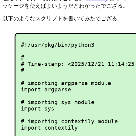
ッケージを使えばよいようだとわかったでござる。
以下のようなスクリプトを書いてみたでござる。
#!/usr/pkg/bin/python3

#

# Time-stamp: <2025/12/21 11:14:25 
#

# importing argparse module

import argparse

# importing sys module

import sys

# importing contextily module

import contextily
