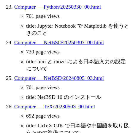
Computer___Python/20250330_00.html
761 page views
title: Jupyter Notebook で Matplotlib を使うと
きのこと
Computer___NetBSD/20250307_00.html
730 page views
title: uim と mozc による日本語入力の設定
について
Computer___NetBSD/20240805_03.html
701 page views
title: NetBSD 10 のインストール
Computer___TeX/20230503_00.html
692 page views
title: LaTeX CJK で日本語や中国語を取り扱
うための準備について