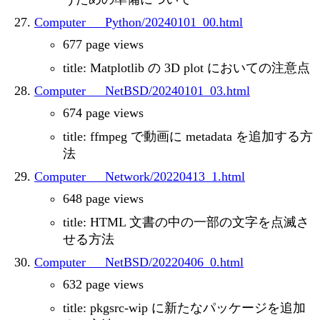
Computer___Python/20240101_00.html
677 page views
title: Matplotlib の 3D plot においての注意点
Computer___NetBSD/20240101_03.html
674 page views
title: ffmpeg で動画に metadata を追加する方
法
Computer___Network/20220413_1.html
648 page views
title: HTML 文書の中の一部の文字を点滅さ
せる方法
Computer___NetBSD/20220406_0.html
632 page views
title: pkgsrc-wip に新たなパッケージを追加