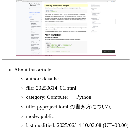
About this article:
author: daisuke
file: 20250614_01.html
category: Computer___Python
title: pyproject.toml の書き方について
mode: public
last modified: 2025/06/14 10:03:08 (UT+08:00)