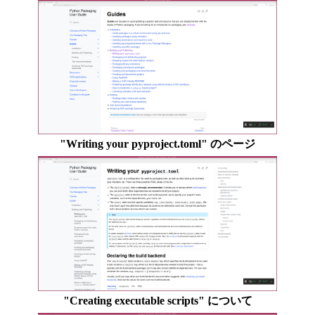
"Writing your pyproject.toml" のページ
"Creating executable scripts" について