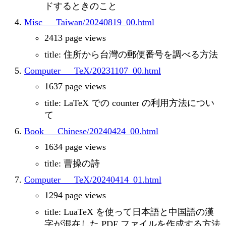
ドするときのこと
Misc___Taiwan/20240819_00.html
2413 page views
title: 住所から台灣の郵便番号を調べる方法
Computer___TeX/20231107_00.html
1637 page views
title: LaTeX での counter の利用方法につい
て
Book___Chinese/20240424_00.html
1634 page views
title: 曹操の詩
Computer___TeX/20240414_01.html
1294 page views
title: LuaTeX を使って日本語と中国語の漢
字が混在した PDF ファイルを作成する方法