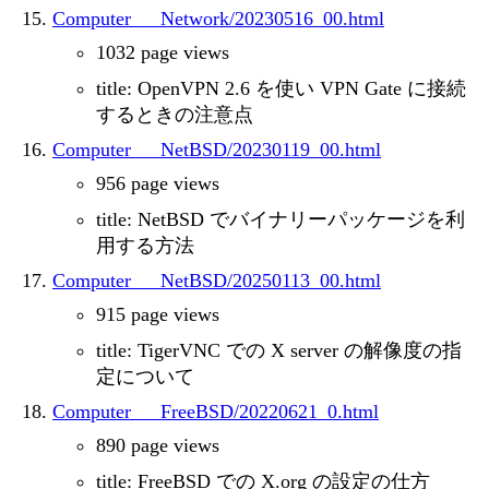
Computer___Network/20230516_00.html
1032 page views
title: OpenVPN 2.6 を使い VPN Gate に接続
するときの注意点
Computer___NetBSD/20230119_00.html
956 page views
title: NetBSD でバイナリーパッケージを利
用する方法
Computer___NetBSD/20250113_00.html
915 page views
title: TigerVNC での X server の解像度の指
定について
Computer___FreeBSD/20220621_0.html
890 page views
title: FreeBSD での X.org の設定の仕方