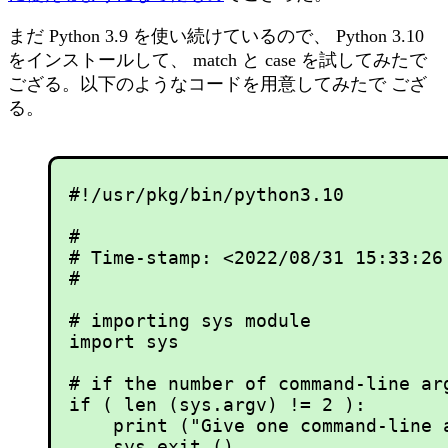
まだ Python 3.9 を使い続けているので、 Python 3.10
をインストールして、 match と case を試してみたで
ござる。以下のようなコードを用意してみたで ござ
る。
#!/usr/pkg/bin/python3.10

#

# Time-stamp: <2022/08/31 15:33:26 
#

# importing sys module

import sys

# if the number of command-line arg
if ( len (sys.argv) != 2 ):

    print ("Give one command-line a
    sys.exit ()
