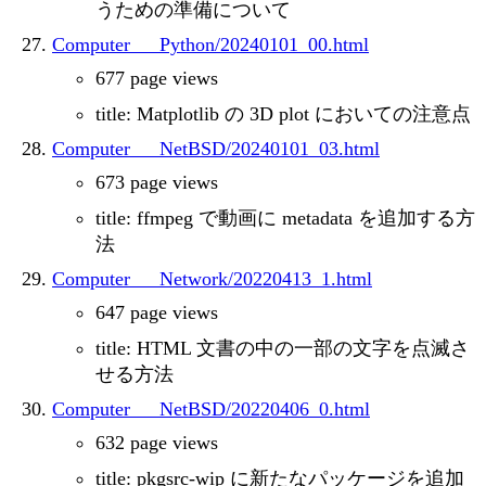
うための準備について
Computer___Python/20240101_00.html
677 page views
title: Matplotlib の 3D plot においての注意点
Computer___NetBSD/20240101_03.html
673 page views
title: ffmpeg で動画に metadata を追加する方
法
Computer___Network/20220413_1.html
647 page views
title: HTML 文書の中の一部の文字を点滅さ
せる方法
Computer___NetBSD/20220406_0.html
632 page views
title: pkgsrc-wip に新たなパッケージを追加