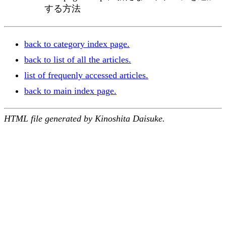
する方法
back to category index page.
back to list of all the articles.
list of frequenly accessed articles.
back to main index page.
HTML file generated by Kinoshita Daisuke.