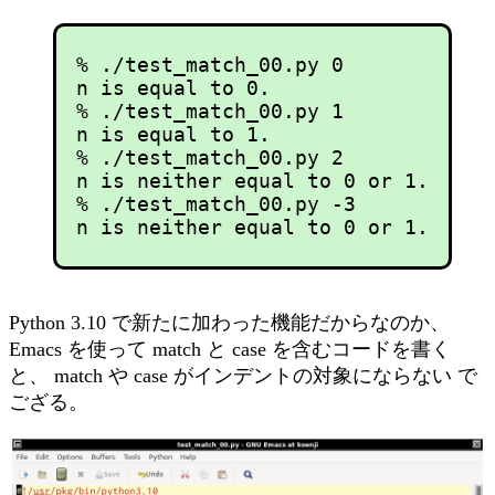
% ./test_match_00.py 0

n is equal to 0.

% ./test_match_00.py 1

n is equal to 1.

% ./test_match_00.py 2

n is neither equal to 0 or 1.

% ./test_match_00.py -3

Python 3.10 で新たに加わった機能だからなのか、
Emacs を使って match と case を含むコードを書く
と、 match や case がインデントの対象にならない で
ござる。