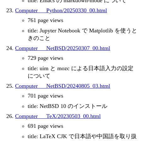
title: Emacs の markdown-mode について
Computer___Python/20250330_00.html
761 page views
title: Jupyter Notebook で Matplotlib を使うと
きのこと
Computer___NetBSD/20250307_00.html
729 page views
title: uim と mozc による日本語入力の設定
について
Computer___NetBSD/20240805_03.html
701 page views
title: NetBSD 10 のインストール
Computer___TeX/20230503_00.html
691 page views
title: LaTeX CJK で日本語や中国語を取り扱