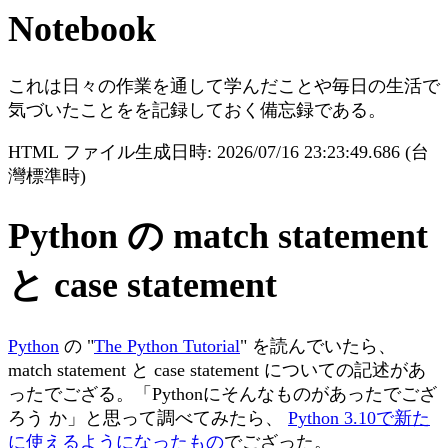
Notebook
これは日々の作業を通して学んだことや毎日の生活で
気づいたことをを記録しておく備忘録である。
HTML ファイル生成日時: 2026/07/16 23:23:49.686 (台
灣標準時)
Python の match statement
と case statement
Python
の "
The Python Tutorial
" を読んでいたら、
match statement と case statement についての記述があ
ったでござる。「Pythonにそんなものがあったでござ
ろう か」と思って調べてみたら、
Python 3.10で新た
に使えるようになったもの
でござった。