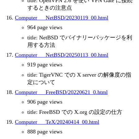
title: OpenVPN 2.6 を使い VPN Gate に接続
するときの注意点
Computer___NetBSD/20230119_00.html
964 page views
title: NetBSD でバイナリーパッケージを利
用する方法
Computer___NetBSD/20250113_00.html
919 page views
title: TigerVNC での X server の解像度の指
定について
Computer___FreeBSD/20220621_0.html
906 page views
title: FreeBSD での X.org の設定の仕方
Computer___TeX/20240414_00.html
888 page views