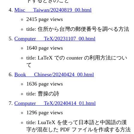
ドするときのこと
Misc___Taiwan/20240819_00.html
2415 page views
title: 住所から台灣の郵便番号を調べる方法
Computer___TeX/20231107_00.html
1640 page views
title: LaTeX での counter の利用方法につい
て
Book___Chinese/20240424_00.html
1636 page views
title: 曹操の詩
Computer___TeX/20240414_01.html
1296 page views
title: LuaTeX を使って日本語と中国語の漢
字が混在した PDF ファイルを作成する方法