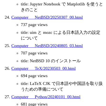
title: Jupyter Notebook で Matplotlib を使うと
きのこと
Computer___NetBSD/20250307_00.html
737 page views
title: uim と mozc による日本語入力の設定
について
Computer___NetBSD/20240805_03.html
707 page views
title: NetBSD 10 のインストール
Computer___TeX/20230503_00.html
694 page views
title: LaTeX CJK で日本語や中国語を取り扱
うための準備について
Computer___Python/20240101_00.html
681 page views