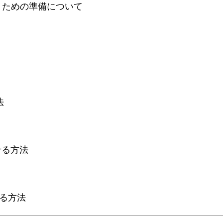
取り扱うための準備について
法
させる方法
加する方法