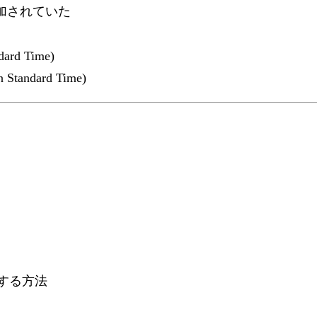
ーが追加されていた
ndard Time)
n Standard Time)
送する方法