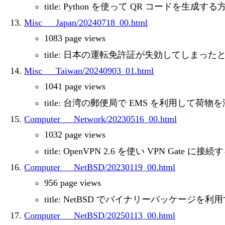
title: Python を使って QR コードを生成する
Misc___Japan/20240718_00.html
1083 page views
title: 日本の運転免許証が失効してしま
Misc___Taiwan/20240903_01.html
1041 page views
title: 台湾の郵便局で EMS を利用して荷
Computer___Network/20230516_00.html
1032 page views
title: OpenVPN 2.6 を使い VPN Gate 
Computer___NetBSD/20230119_00.html
956 page views
title: NetBSD でバイナリーパッケージを
Computer___NetBSD/20250113_00.html