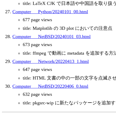
title: LaTeX CJK で日本語や中国語を
Computer___Python/20240101_00.html
677 page views
title: Matplotlib の 3D plot においての注意点
Computer___NetBSD/20240101_03.html
673 page views
title: ffmpeg で動画に metadata を追加する方
Computer___Network/20220413_1.html
647 page views
title: HTML 文書の中の一部の文字を点滅
Computer___NetBSD/20220406_0.html
632 page views
title: pkgsrc-wip に新たなパッケージを追