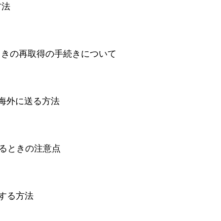
方法
ったときの再取得の手続きについて
物を海外に送る方法
に接続するときの注意点
利用する方法