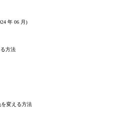
4 年 06 月)
成する方法
ck の色を変える方法