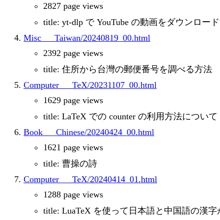
2827 page views
title: yt-dlp で YouTube の動画をダウ
Misc___Taiwan/20240819_00.html
2392 page views
title: 住所から台灣の郵便番号を調べる方法
Computer___TeX/20231107_00.html
1629 page views
title: LaTeX での counter の利用方法について
Book___Chinese/20240424_00.html
1621 page views
title: 曹操の詩
Computer___TeX/20240414_01.html
1288 page views
title: LuaTeX を使って日本語と中国語