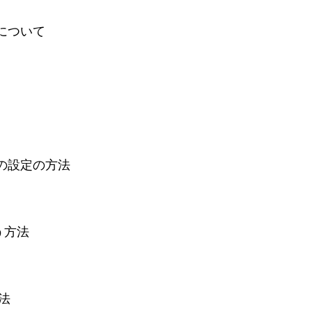
指定について
ォントの設定の方法
を使う方法
方法