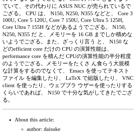
ていて、その代わりに ASUS NUC が売られているで
ござる。 CPU は、 N150, N250, N355 などと、 Core 3
100U, Core 5 120U, Core 7 150U, Core Ultra 5 125H,
Core Ultra 7 155H などがあるようでござる。 N150,
N250, N355 だ と、メモリーを 16 GB までしか積めな
いようでござる。また、ざっくり言う と、 N150 な
どのefficient core だけの CPU の演算性能は、
performance core を積んだ CPUの演算性能の半分程度
のようでござる。メモリーをたくさ ん食らう大規模
な計算をするのでなくて、 Emacs を使ってテキスト
ファイル を編集したり、 LaTeX で組版したり、 VNC
client を使ったり、ウェブブラ ウザーを使ったりする
くらいであれば、 N150 で十分な気がしてきたでござ
る。
About this article:
author: daisuke