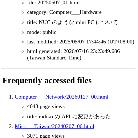
file: 20250507_01.html
category: Computer___Hardware
title: NUC のような mini PC について
mode: public
last modified: 2025/05/07 17:44:46 (UT+08:00)
html generated: 2026/07/16 23:23:49.686
(Taiwan Standard Time)
Frequently accessed files
Computer___Network/20260127_00.html
4043 page views
title: radiko の API に変更があった
Misc___Taiwan/20240207_00.html
3071 page views