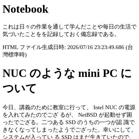
Notebook
これは日々の作業を通して学んだことや毎日の生活で
気づいたことをを記録しておく備忘録である。
HTML ファイル生成日時: 2026/07/16 23:23:49.686 (台
灣標準時)
NUC のような mini PC に
ついて
今日、講義のために教室に行って、 Intel NUC の電源
を入れてみたのでござ るが、 NetBSD が起動せず困
ったでござる。二つある SSD のうちの一つが認 識で
きなくなってしまったようでござった。幸いにして、
システムが入ってい る SSD はまだ生きていたので、