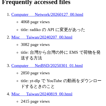
Frequently accessed files
Computer___Network/20260127_00.html
4068 page views
title: radiko の API に変更があった
Misc___Taiwan/20240207_00.html
3082 page views
title: 台灣から台灣の外に EMS で荷物を発
送する方法
Computer___NetBSD/20250301_01.html
2850 page views
title: yt-dlp で YouTube の動画をダウンロー
ドするときのこと
Misc___Taiwan/20240819_00.html
2415 page views