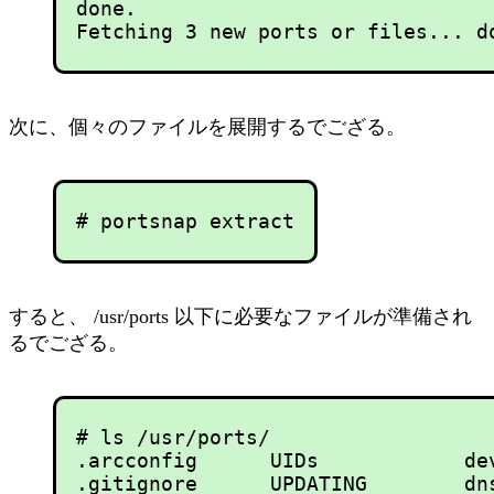
done.

次に、個々のファイルを展開するでござる。
すると、 /usr/ports 以下に必要なファイルが準備され
るでござる。
# ls /usr/ports/

.arcconfig      UIDs            de
.gitignore      UPDATING        dn