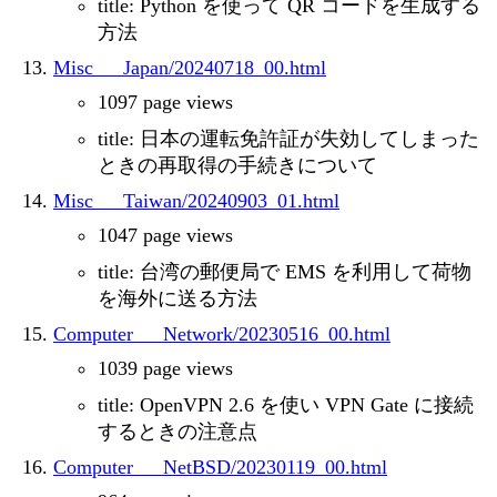
title: Python を使って QR コードを生成する
方法
Misc___Japan/20240718_00.html
1097 page views
title: 日本の運転免許証が失効してしまった
ときの再取得の手続きについて
Misc___Taiwan/20240903_01.html
1047 page views
title: 台湾の郵便局で EMS を利用して荷物
を海外に送る方法
Computer___Network/20230516_00.html
1039 page views
title: OpenVPN 2.6 を使い VPN Gate に接続
するときの注意点
Computer___NetBSD/20230119_00.html