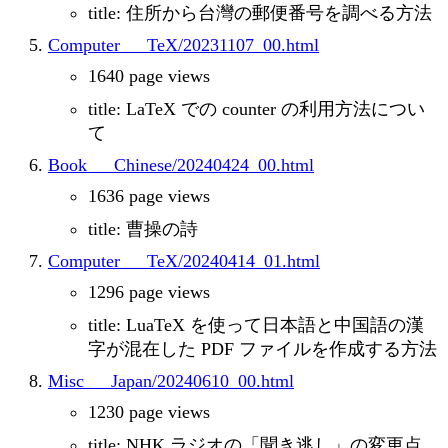
title: 住所から台灣の郵便番号を調べる方法
Computer___TeX/20231107_00.html
1640 page views
title: LaTeX での counter の利用方法につい
て
Book___Chinese/20240424_00.html
1636 page views
title: 曹操の詩
Computer___TeX/20240414_01.html
1296 page views
title: LuaTeX を使って日本語と中国語の漢
字が混在した PDF ファイルを作成する方法
Misc___Japan/20240610_00.html
1230 page views
title: NHK ラジオの「聞き逃し」の変更点