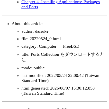
Chapter 4. Installing Applications: Packages
and Ports
About this article:
author: daisuke
file: 20220524_0.html
category: Computer___FreeBSD
title: Ports Collection をダウンロードする方
法
mode: public
last modified: 2022/05/24 22:00:42 (Taiwan
Standard Time)
html generated: 2026/08/07 15:30:12.858
(Taiwan Standard Time)