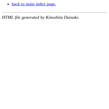
back to main index page.
HTML file generated by Kinoshita Daisuke.