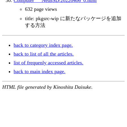
Computer___NetBSD/20220406_0.html
632 page views
title: pkgsrc-wip に新たなパッケージを追加
する方法
back to category index page.
back to list of all the articles.
list of frequenly accessed articles.
back to main index page.
HTML file generated by Kinoshita Daisuke.