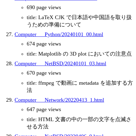
690 page views
title: LaTeX CJK で日本語や中国語を取り扱
うための準備について
Computer___Python/20240101_00.html
674 page views
title: Matplotlib の 3D plot においての注意点
Computer___NetBSD/20240101_03.html
670 page views
title: ffmpeg で動画に metadata を追加する方
法
Computer___Network/20220413_1.html
647 page views
title: HTML 文書の中の一部の文字を点滅さ
せる方法